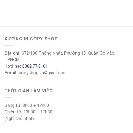
555Win
XƯỞNG IN COPY SHOP
Địa chỉ:
672/100 Thống Nhất, Phường 15, Quận Gò Vấp,
TP.HCM
Hotline:
0382.77.6101
Email:
copyshop.vn@gmail.com
THỜI GIAN LÀM VIỆC
Sáng từ: 8h00 ÷ 12h00
Chiều từ: 13h30 ÷ 17h30
(Nghỉ chủ nhật)