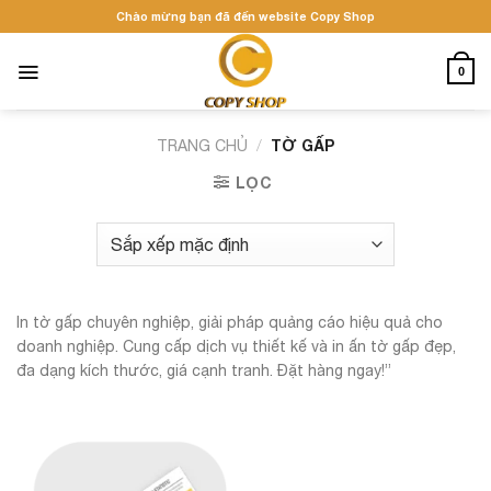
Skip
Chào mừng bạn đã đến website Copy Shop
to
content
0
/
TỜ GẤP
TRANG CHỦ
LỌC
In tờ gấp chuyên nghiệp, giải pháp quảng cáo hiệu quả cho
doanh nghiệp. Cung cấp dịch vụ thiết kế và in ấn tờ gấp đẹp,
đa dạng kích thước, giá cạnh tranh. Đặt hàng ngay!”