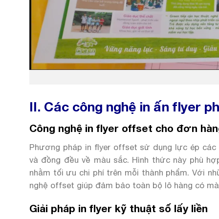
II. Các công nghệ in ấn flyer p
Công nghệ in flyer offset cho đơn hàn
Phương pháp in flyer offset sử dụng lực ép các
và đồng đều về màu sắc. Hình thức này phù hợp 
nhằm tối ưu chi phí trên mỗi thành phẩm. Với nh
nghệ offset giúp đảm bảo toàn bộ lô hàng có màu
Giải pháp in flyer kỹ thuật số lấy liền