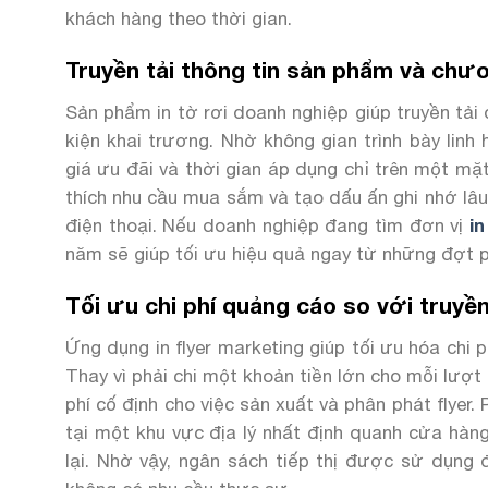
khách hàng theo thời gian.
Truyền tải thông tin sản phẩm và chươ
Sản phẩm in tờ rơi doanh nghiệp giúp truyền tải
kiện khai trương. Nhờ không gian trình bày lin
giá ưu đãi và thời gian áp dụng chỉ trên một mặt
thích nhu cầu mua sắm và tạo dấu ấn ghi nhớ lâu
điện thoại. Nếu doanh nghiệp đang tìm đơn vị
i
năm sẽ giúp tối ưu hiệu quả ngay từ những đợt p
Tối ưu chi phí quảng cáo so với truyề
Ứng dụng in flyer marketing giúp tối ưu hóa chi 
Thay vì phải chi một khoản tiền lớn cho mỗi lượt 
phí cố định cho việc sản xuất và phân phát flyer
tại một khu vực địa lý nhất định quanh cửa hàn
lại. Nhờ vậy, ngân sách tiếp thị được sử dụng 