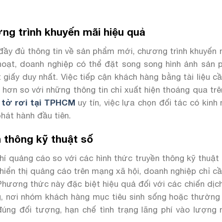
ng trình khuyến mãi hiệu quả
 đầy đủ thông tin về sản phẩm mới, chương trình khuyến
h hoạt, doanh nghiệp có thể đặt song song hình ảnh sản
 giấy duy nhất. Việc tiếp cận khách hàng bằng tài liệu c
 hơn so với những thông tin chỉ xuất hiện thoáng qua tr
n tờ rơi tại TPHCM
uy tín, việc lựa chọn đối tác có kinh
hát hành đầu tiên.
n thông kỹ thuật số
phí quảng cáo so với các hình thức truyền thông kỹ thuật
hiển thị quảng cáo trên mạng xã hội, doanh nghiệp chỉ cầ
. Phương thức này đặc biệt hiệu quả đối với các chiến dị
g, nơi nhóm khách hàng mục tiêu sinh sống hoặc thường
đúng đối tượng, hạn chế tình trạng lãng phí vào lượng