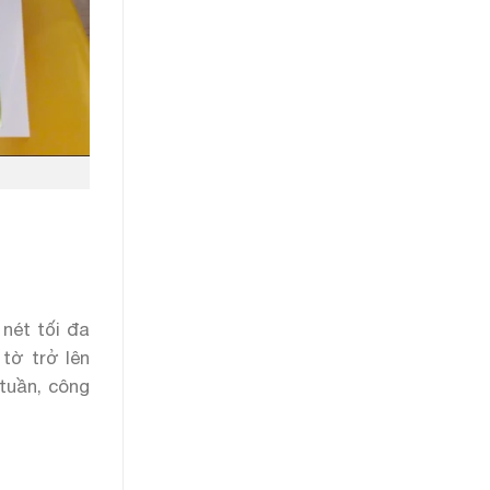
nét tối đa
tờ trở lên
 tuần, công