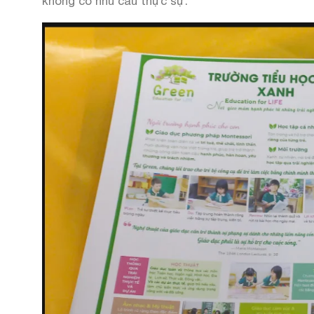
không có nhu cầu thực sự.