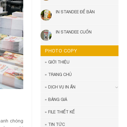
IN STANDEE ĐỂ BÀN
IN STANDEE CUỐN
PHOTO COPY
GIỚI THIỆU
TRANG CHỦ
DỊCH VỤ IN ẤN
BẢNG GIÁ
FILE THIẾT KẾ
hanh chóng
TIN TỨC