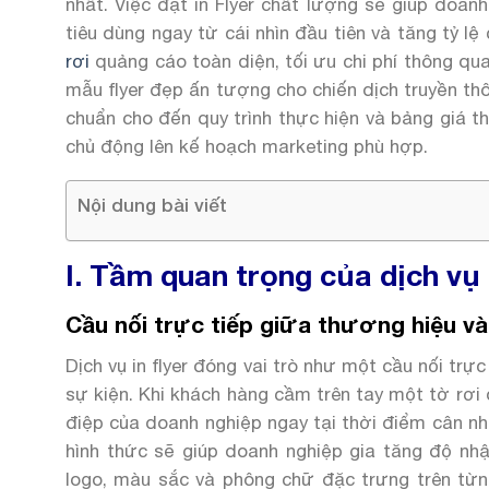
nhất. Việc đặt in Flyer chất lượng sẽ giúp doanh
tiêu dùng ngay từ cái nhìn đầu tiên và tăng tỷ 
rơi
quảng cáo toàn diện, tối ưu chi phí thông qu
mẫu flyer đẹp ấn tượng cho chiến dịch truyền thô
chuẩn cho đến quy trình thực hiện và bảng giá th
chủ động lên kế hoạch marketing phù hợp.
Nội dung bài viết
I. Tầm quan trọng của dịch vụ 
Cầu nối trực tiếp giữa thương hiệu v
Dịch vụ in flyer đóng vai trò như một cầu nối trự
sự kiện. Khi khách hàng cầm trên tay một tờ rơi đ
điệp của doanh nghiệp ngay tại thời điểm cân n
hình thức sẽ giúp doanh nghiệp gia tăng độ nh
logo, màu sắc và phông chữ đặc trưng trên từn