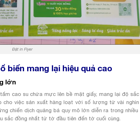
Đặt in Flyer
hổ biến mang lại hiệu quả cao
g lớn
 tấm cao su chứa mực lên bề mặt giấy, mang lại độ sắc 
cho việc sản xuất hàng loạt với số lượng từ vài nghìn 
ững chiến dịch quảng bá quy mô lớn diễn ra trong nhiều
 sắc đồng nhất từ tờ đầu tiên đến tờ cuối cùng.