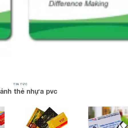
TIN TỨC
 ảnh thẻ nhựa pvc