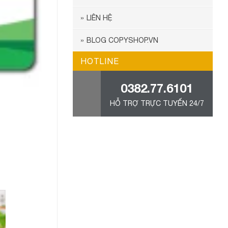
LIÊN HỆ
BLOG COPYSHOP.VN
HOTLINE
0382.77.6101
HỖ TRỢ TRỰC TUYẾN 24/7