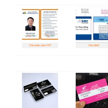
Thẻ nhân viên FPT
Thẻ SMC