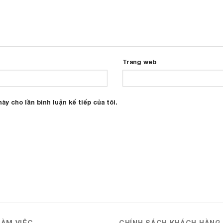
Trang web
ày cho lần bình luận kế tiếp của tôi.
LÀM VIỆC
CHÍNH SÁCH KHÁCH HÀNG