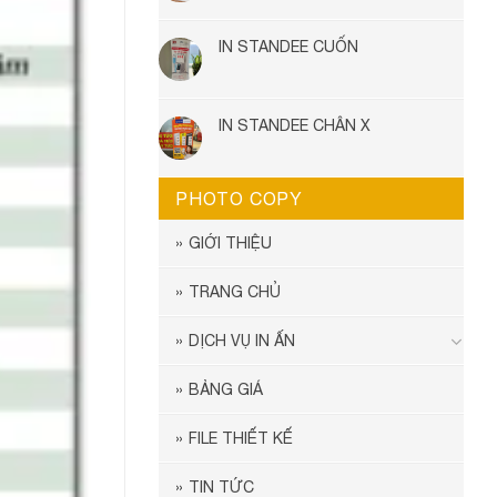
IN STANDEE CUỐN
IN STANDEE CHÂN X
PHOTO COPY
GIỚI THIỆU
TRANG CHỦ
DỊCH VỤ IN ẤN
BẢNG GIÁ
FILE THIẾT KẾ
TIN TỨC