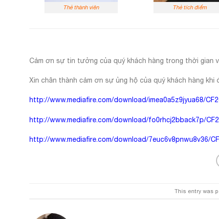
Thẻ thành viên
Thẻ tích điểm
Cảm ơn sự tin tưởng của quý khách hàng trong thời gian 
Xin chân thành cảm ơn sự ủng hộ của quý khách hàng khi 
http://www.mediafire.com/download/imea0a5z9jyua68/CF20
http://www.mediafire.com/download/fo0rhcj2bback7p/CF20
http://www.mediafire.com/download/7euc6v8pnwu8v36/CF2
This entry was 