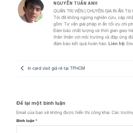
NGUYỄN TUẤN ANH
QUẢN TRỊ VIÊN | CHUYÊN GIA IN ẤN Tôi 
Tôi đã không ngừng nghiên cứu, cập nhậ
gồm: Tư vấn giải pháp in ấn tối ưu chi p
Đảm bảo chất lượng và thời gian giao h
thân thiện với môi trường và đáp ứng đ
Liên hệ:
đảm bảo kết quả hoàn hảo.
Ema
In card visit giá rẻ tại TPHCM
Để lại một bình luận
Email của bạn sẽ không được hiển thị công khai.
Các trườn
Bình luận
*