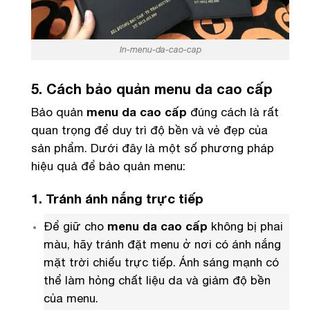
In-menu-da-cao-cap
5. Cách bảo quản menu da cao cấp
Bảo quản
menu da cao cấp
đúng cách là rất
quan trọng để duy trì độ bền và vẻ đẹp của
sản phẩm. Dưới đây là một số phương pháp
hiệu quả để bảo quản menu:
1. Tránh ánh nắng trực tiếp
Để giữ cho
menu da cao cấp
không bị phai
màu, hãy tránh đặt menu ở nơi có ánh nắng
mặt trời chiếu trực tiếp. Ánh sáng mạnh có
thể làm hỏng chất liệu da và giảm độ bền
của menu.