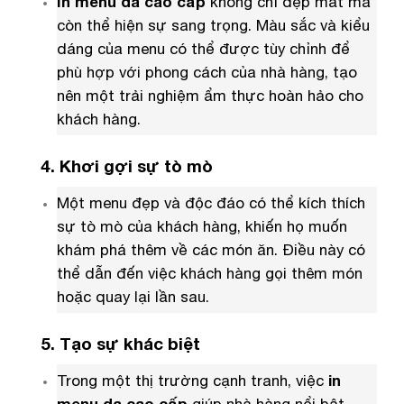
In menu da cao cấp
không chỉ đẹp mắt mà
còn thể hiện sự sang trọng. Màu sắc và kiểu
dáng của menu có thể được tùy chỉnh để
phù hợp với phong cách của nhà hàng, tạo
nên một trải nghiệm ẩm thực hoàn hảo cho
khách hàng.
4. Khơi gợi sự tò mò
Một menu đẹp và độc đáo có thể kích thích
sự tò mò của khách hàng, khiến họ muốn
khám phá thêm về các món ăn. Điều này có
thể dẫn đến việc khách hàng gọi thêm món
hoặc quay lại lần sau.
5. Tạo sự khác biệt
Trong một thị trường cạnh tranh, việc
in