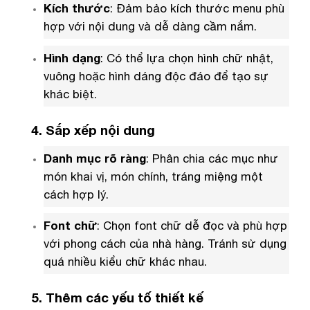
Kích thước
: Đảm bảo kích thước menu phù
hợp với nội dung và dễ dàng cầm nắm.
Hình dạng
: Có thể lựa chọn hình chữ nhật,
vuông hoặc hình dáng độc đáo để tạo sự
khác biệt.
4. Sắp xếp nội dung
Danh mục rõ ràng
: Phân chia các mục như
món khai vị, món chính, tráng miệng một
cách hợp lý.
Font chữ
: Chọn font chữ dễ đọc và phù hợp
với phong cách của nhà hàng. Tránh sử dụng
quá nhiều kiểu chữ khác nhau.
5. Thêm các yếu tố thiết kế