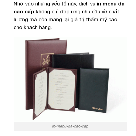
Nhờ vào những yếu tố này, dịch vụ
in menu da
cao cấp
không chỉ đáp ứng nhu cầu về chất
lượng mà còn mang lại giá trị thẩm mỹ cao
cho khách hàng.
In-menu-đa-cao-cap