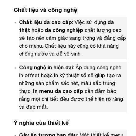
Chất liệu và công nghệ
Chất liệu da cao cấp
: Việc sử dụng
da
thật
hoặc
da công nghiệp
chất lượng cao
sẽ tạo nên cảm giác sang trọng và đẳng cấp
cho menu. Chất liệu này cũng có khả năng
chống nước và dễ vệ sinh.
Công nghệ in hiện đại
: Áp dụng công nghệ
in offset hoặc in kỹ thuật số sẽ giúp tạo ra
những sản phẩm sắc nét, màu sắc trung
thực.
In menu da cao cấp
cần đảm bảo
rằng mọi chi tiết đều được thể hiện rõ ràng
và đẹp mắt.
Ý nghĩa của thiết kế
Gây ấn tượng ban đầu
: Một thiết kế menu