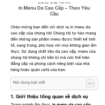
DỊCH VỤ
,
IN ẤN
,
TIN TỨC
In Menu Da Cao Cấp – Theo Yêu
Cầu
Chào mừng bạn đến với dịch vụ in menu da
cao cấp của chúng tôi! Chúng tôi tự hào mang
đến những sản phẩm menu được thiết kế tinh
tế, sang trọng, phù hợp với mọi không gian ẩm
thực. Sử dụng chất liệu da cao cấp, menu của
chúng tôi không chỉ bền bỉ mà còn thể hiện
đẳng cấp và phong cách riêng biệt của nhà
hàng hoặc quán café của bạn.
Nội dung bài viết
1. Giới thiệu tổng quan về dịch vụ
Trong ngành ẩm thực,
in menu da cao cấp