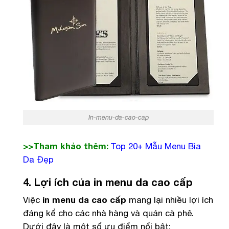
In-menu-da-cao-cap
>>Tham khảo thêm:
Top 20+ Mẫu Menu Bìa
Da Đẹp
4. Lợi ích của in menu da cao cấp
Việc
in menu da cao cấp
mang lại nhiều lợi ích
đáng kể cho các nhà hàng và quán cà phê.
Dưới đây là một số ưu điểm nổi bật: