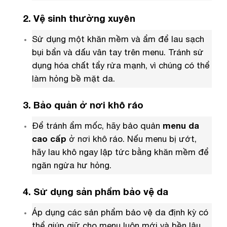
2. Vệ sinh thường xuyên
Sử dụng một khăn mềm và ẩm để lau sạch
bụi bẩn và dấu vân tay trên menu. Tránh sử
dụng hóa chất tẩy rửa mạnh, vì chúng có thể
làm hỏng bề mặt da.
3. Bảo quản ở nơi khô ráo
Để tránh ẩm mốc, hãy bảo quản
menu da
cao cấp
ở nơi khô ráo. Nếu menu bị ướt,
hãy lau khô ngay lập tức bằng khăn mềm để
ngăn ngừa hư hỏng.
4. Sử dụng sản phẩm bảo vệ da
Áp dụng các sản phẩm bảo vệ da định kỳ có
thể giúp giữ cho menu luôn mới và bền lâu.