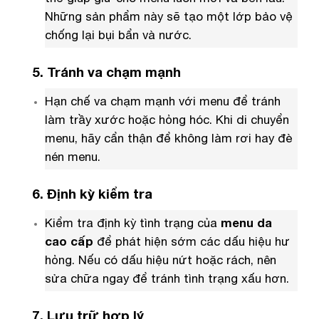
Những sản phẩm này sẽ tạo một lớp bảo vệ
chống lại bụi bẩn và nước.
5. Tránh va chạm mạnh
Hạn chế va chạm mạnh với menu để tránh
làm trầy xước hoặc hỏng hóc. Khi di chuyển
menu, hãy cẩn thận để không làm rơi hay đè
nén menu.
6. Định kỳ kiểm tra
Kiểm tra định kỳ tình trạng của
menu da
cao cấp
để phát hiện sớm các dấu hiệu hư
hỏng. Nếu có dấu hiệu nứt hoặc rách, nên
sửa chữa ngay để tránh tình trạng xấu hơn.
7. Lưu trữ hợp lý