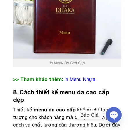
In Menu Da Cao Cap
>> Tham khảo thêm:
In Menu Nhựa
8. Cách thiết kế menu da cao cấp
đẹp
Thiết kế
menu da cao cấp
không chỉ tạo ấn
Báo Giá
tượng cho khách hàng mà còn phản ánh phong
cách và chất lượng của thương hiệu. Dưới đây
OPEN