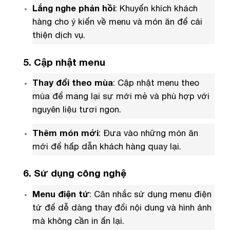
Lắng nghe phản hồi
: Khuyến khích khách
hàng cho ý kiến về menu và món ăn để cải
thiện dịch vụ.
5. Cập nhật menu
Thay đổi theo mùa
: Cập nhật menu theo
mùa để mang lại sự mới mẻ và phù hợp với
nguyên liệu tươi ngon.
Thêm món mới
: Đưa vào những món ăn
mới để hấp dẫn khách hàng quay lại.
6. Sử dụng công nghệ
Menu điện tử
: Cân nhắc sử dụng menu điện
tử để dễ dàng thay đổi nội dung và hình ảnh
mà không cần in ấn lại.