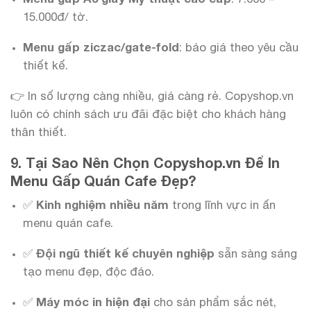
15.000đ/ tờ.
Menu gấp ziczac/gate-fold
: báo giá theo yêu cầu
thiết kế.
👉 In số lượng càng nhiều, giá càng rẻ. Copyshop.vn
luôn có chính sách ưu đãi đặc biệt cho khách hàng
thân thiết.
9. Tại Sao Nên Chọn Copyshop.vn Để In
Menu Gấp Quán Cafe Đẹp?
✅
Kinh nghiệm nhiều năm
trong lĩnh vực in ấn
menu quán cafe.
✅
Đội ngũ thiết kế chuyên nghiệp
sẵn sàng sáng
tạo menu đẹp, độc đáo.
✅
Máy móc in hiện đại
cho sản phẩm sắc nét,