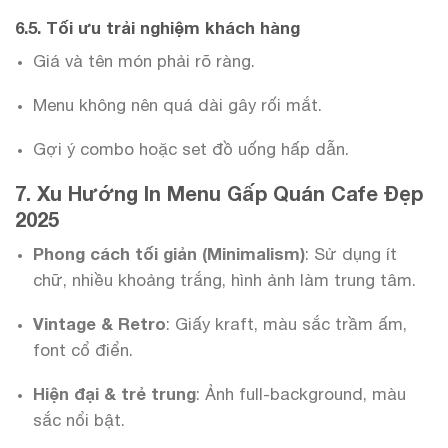
6.5. Tối ưu trải nghiệm khách hàng
Giá và tên món phải rõ ràng.
Menu không nên quá dài gây rối mắt.
Gợi ý combo hoặc set đồ uống hấp dẫn.
7. Xu Hướng In Menu Gấp Quán Cafe Đẹp
2025
Phong cách tối giản (Minimalism)
: Sử dụng ít
chữ, nhiều khoảng trắng, hình ảnh làm trung tâm.
Vintage & Retro
: Giấy kraft, màu sắc trầm ấm,
font cổ điển.
Hiện đại & trẻ trung
: Ảnh full-background, màu
sắc nổi bật.