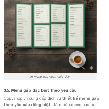
in-menu-gap-quan-cafe-dep
3.5. Menu gấp đặc biệt theo yêu cầu
Copyshop.vn cung cấp dịch vụ
thiết kế menu gấp
theo yêu cầu riêng biệt
, đảm bảo menu của bạn