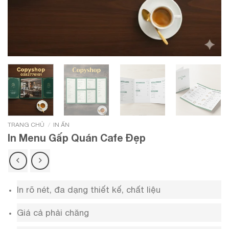
/
TRANG CHỦ
IN ẤN
In Menu Gấp Quán Cafe Đẹp
In rõ nét, đa dạng thiết kế, chất liệu
Giá cả phải chăng