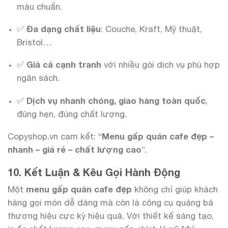
màu chuẩn.
✅
Đa dạng chất liệu
: Couche, Kraft, Mỹ thuật,
Bristol…
✅
Giá cả cạnh tranh
với nhiều gói dịch vụ phù hợp
ngân sách.
✅
Dịch vụ nhanh chóng, giao hàng toàn quốc
,
đúng hẹn, đúng chất lượng.
Copyshop.vn cam kết: “
Menu gấp quán cafe đẹp –
nhanh – giá rẻ – chất lượng cao
”.
10. Kết Luận & Kêu Gọi Hành Động
Một
menu gấp quán cafe đẹp
không chỉ giúp khách
hàng gọi món dễ dàng mà còn là công cụ quảng bá
thương hiệu cực kỳ hiệu quả. Với thiết kế sáng tạo,