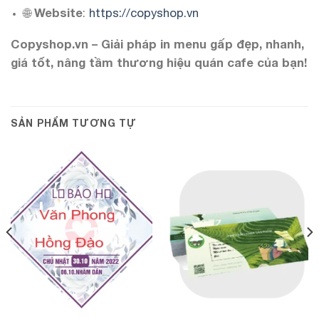
🌐
Website
:
https://copyshop.vn
Copyshop.vn – Giải pháp in menu gấp đẹp, nhanh,
giá tốt, nâng tầm thương hiệu quán cafe của bạn!
SẢN PHẨM TƯƠNG TỰ