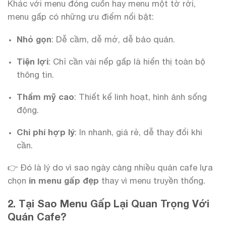
Khác với menu đóng cuốn hay menu một tờ rời,
menu gấp có những ưu điểm nổi bật:
Nhỏ gọn
: Dễ cầm, dễ mở, dễ bảo quản.
Tiện lợi
: Chỉ cần vài nếp gấp là hiển thị toàn bộ
thông tin.
Thẩm mỹ cao
: Thiết kế linh hoạt, hình ảnh sống
động.
Chi phí hợp lý
: In nhanh, giá rẻ, dễ thay đổi khi
cần.
👉 Đó là lý do vì sao ngày càng nhiều quán cafe lựa
chọn
in menu gấp đẹp
thay vì menu truyền thống.
2. Tại Sao Menu Gấp Lại Quan Trọng Với
Quán Cafe?