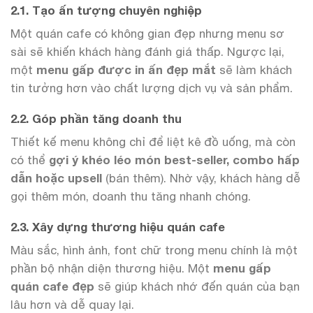
2.1. Tạo ấn tượng chuyên nghiệp
Một quán cafe có không gian đẹp nhưng menu sơ
sài sẽ khiến khách hàng đánh giá thấp. Ngược lại,
một
menu gấp được in ấn đẹp mắt
sẽ làm khách
tin tưởng hơn vào chất lượng dịch vụ và sản phẩm.
2.2. Góp phần tăng doanh thu
Thiết kế menu không chỉ để liệt kê đồ uống, mà còn
có thể
gợi ý khéo léo món best-seller, combo hấp
dẫn hoặc upsell
(bán thêm). Nhờ vậy, khách hàng dễ
gọi thêm món, doanh thu tăng nhanh chóng.
2.3. Xây dựng thương hiệu quán cafe
Màu sắc, hình ảnh, font chữ trong menu chính là một
phần bộ nhận diện thương hiệu. Một
menu gấp
quán cafe đẹp
sẽ giúp khách nhớ đến quán của bạn
lâu hơn và dễ quay lại.