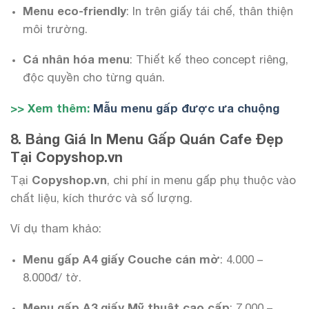
Menu eco-friendly
: In trên giấy tái chế, thân thiện
môi trường.
Cá nhân hóa menu
: Thiết kế theo concept riêng,
độc quyền cho từng quán.
>> Xem thêm:
Mẫu menu gấp được ưa chuộng
8. Bảng Giá In Menu Gấp Quán Cafe Đẹp
Tại Copyshop.vn
Tại
Copyshop.vn
, chi phí in menu gấp phụ thuộc vào
chất liệu, kích thước và số lượng.
Ví dụ tham khảo:
Menu gấp A4 giấy Couche cán mờ
: 4.000 –
8.000đ/ tờ.
Menu gấp A3 giấy Mỹ thuật cao cấp
: 7.000 –