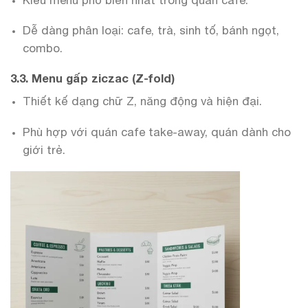
Dễ dàng phân loại: cafe, trà, sinh tố, bánh ngọt,
combo.
3.3. Menu gấp ziczac (Z-fold)
Thiết kế dạng chữ Z, năng động và hiện đại.
Phù hợp với quán cafe take-away, quán dành cho
giới trẻ.