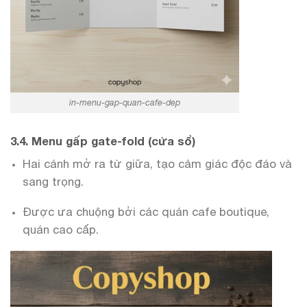
in-menu-gap-quan-cafe-dep
3.4. Menu gấp gate-fold (cửa sổ)
Hai cánh mở ra từ giữa, tạo cảm giác độc đáo và
sang trọng.
Được ưa chuộng bởi các quán cafe boutique,
quán cao cấp.