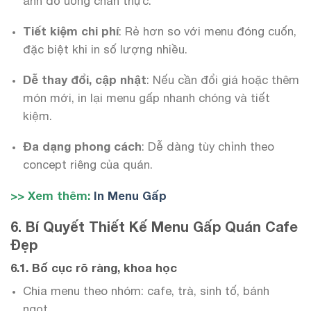
ảnh đồ uống chân thực.
Tiết kiệm chi phí
: Rẻ hơn so với menu đóng cuốn,
đặc biệt khi in số lượng nhiều.
Dễ thay đổi, cập nhật
: Nếu cần đổi giá hoặc thêm
món mới, in lại menu gấp nhanh chóng và tiết
kiệm.
Đa dạng phong cách
: Dễ dàng tùy chỉnh theo
concept riêng của quán.
>> Xem thêm:
In Menu Gấp
6. Bí Quyết Thiết Kế Menu Gấp Quán Cafe
Đẹp
6.1. Bố cục rõ ràng, khoa học
Chia menu theo nhóm: cafe, trà, sinh tố, bánh
ngọt…