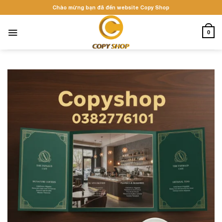
Skip
Chào mừng bạn đã đến website Copy Shop
to
content
0