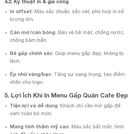
4.2. Kỹ thuật in & gia công
In offset
: Màu sắc chuẩn, sắc nét, phù hợp in số
lượng lớn.
Cán mờ/cán bóng
: Bảo vệ bề mặt, chống nước,
chống bám bẩn.
Bế gấp chính xác
: Giúp menu gấp đẹp, không bị
lệch.
Ép nhũ vàng/bạc
: Tăng sự sang trọng, tạo điểm
nhấn cho logo.
5. Lợi Ích Khi In Menu Gấp Quán Cafe Đẹp
Tiện lợi và dễ dùng
: Khách chỉ cần mở gấp để
xem toàn bộ món.
Mang tính thẩm mỹ cao
: Màu sắc bắt mắt, hình