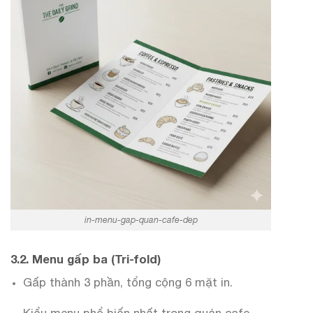
in-menu-gap-quan-cafe-dep
3.2. Menu gấp ba (Tri-fold)
Gấp thành 3 phần, tổng cộng 6 mặt in.
Kiểu menu phổ biến nhất trong quán cafe.