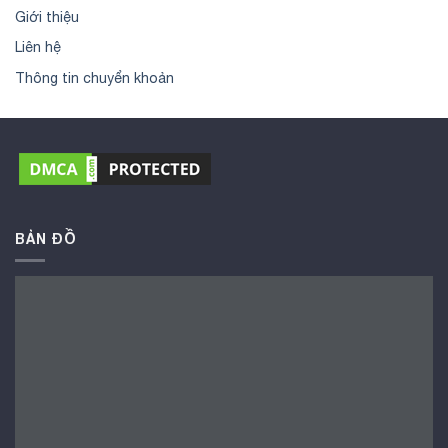
Giới thiệu
Liên hệ
Thông tin chuyển khoản
BẢN ĐỒ