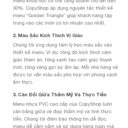
menu khoa học có thể tăng doanh thu lên đến
30%. CopyShop áp dụng nguyên tắc thiết kế
menu “Golden Triangle” giúp khách hàng tập
trung vào các món có lợi nhuận cao nhất.
2. Màu Sắc Kích Thích Vị Giác
Chúng tôi ứng dụng tâm lý học màu sắc vào
thiết kế menu. Ví dụ: tông đỏ kích thích cảm
giác thèm ăn, tông xanh tạo cảm giác thanh
mát, tông vàng gợi sự ấm áp. Mỗi nhà hàng sẽ
được tư vấn màu sắc phù hợp với phong cách
ẩm thực.
3. Cân Đối Giữa Thẩm Mỹ Và Thực Tiễn
Menu nhựa PVC cao cấp của CopyShop luôn
cân bằng giữa vẻ đẹp thẩm mỹ và tính thực
tiễn. Chúng tôi đảm bảo thông tin dễ đọc,
menu dễ cầm nắm và sử dụng hàng ngày mà