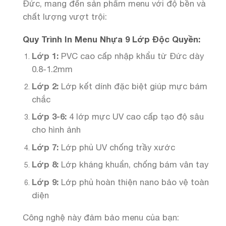
Đức, mang đến sản phẩm menu với độ bền và
chất lượng vượt trội:
Quy Trình In Menu Nhựa 9 Lớp Độc Quyền:
Lớp 1:
PVC cao cấp nhập khẩu từ Đức dày
0.8-1.2mm
Lớp 2:
Lớp kết dính đặc biệt giúp mực bám
chắc
Lớp 3-6:
4 lớp mực UV cao cấp tạo độ sâu
cho hình ảnh
Lớp 7:
Lớp phủ UV chống trầy xước
Lớp 8:
Lớp kháng khuẩn, chống bám vân tay
Lớp 9:
Lớp phủ hoàn thiện nano bảo vệ toàn
diện
Công nghệ này đảm bảo menu của bạn: