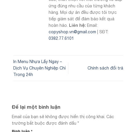
ứng đúng nhu cầu của từng khách
hàng. Mọi dự án đều được tôi trực
tiếp giám sát để đảm bảo kết quả
Liên hệ:
hoàn hảo.
Email:
copyshop.vn@gmail.com
| SĐT:
0382.77.6101
In Menu Nhựa Lấy Ngay –
Dịch Vụ Chuyên Nghiệp Chỉ
Chính sách đổi trả
Trong 24h
Để lại một bình luận
Email của bạn sẽ không được hiển thị công khai.
Các
trường bắt buộc được đánh dấu
*
Bình luận
*