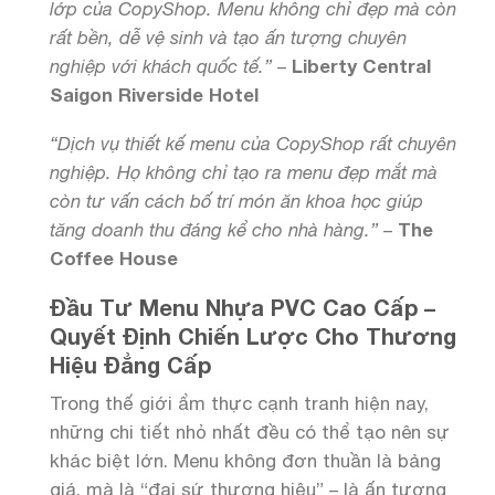
lớp của CopyShop. Menu không chỉ đẹp mà còn
rất bền, dễ vệ sinh và tạo ấn tượng chuyên
nghiệp với khách quốc tế.”
–
Liberty Central
Saigon Riverside Hotel
“Dịch vụ thiết kế menu của CopyShop rất chuyên
nghiệp. Họ không chỉ tạo ra menu đẹp mắt mà
còn tư vấn cách bố trí món ăn khoa học giúp
tăng doanh thu đáng kể cho nhà hàng.”
–
The
Coffee House
Đầu Tư Menu Nhựa PVC Cao Cấp –
Quyết Định Chiến Lược Cho Thương
Hiệu Đẳng Cấp
Trong thế giới ẩm thực cạnh tranh hiện nay,
những chi tiết nhỏ nhất đều có thể tạo nên sự
khác biệt lớn. Menu không đơn thuần là bảng
giá, mà là “đại sứ thương hiệu” – là ấn tượng