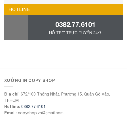
HOTLINE
0382.77.6101
HỖ TRỢ TRỰC TUYẾN 24/7
555Win
XƯỞNG IN COPY SHOP
Địa chỉ:
672/100 Thống Nhất, Phường 15, Quận Gò Vấp,
TP.HCM
Hotline:
0382.77.6101
Email:
copyshop.vn@gmail.com