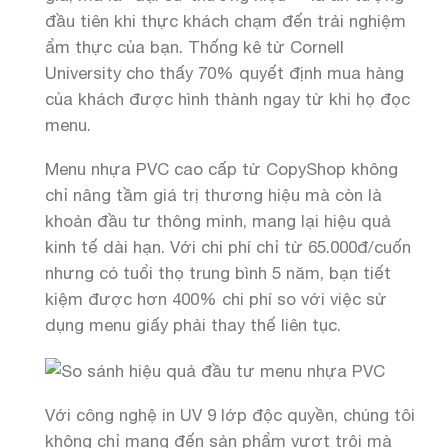
đầu tiên khi thực khách chạm đến trải nghiệm
ẩm thực của bạn. Thống kê từ Cornell
University cho thấy 70% quyết định mua hàng
của khách được hình thành ngay từ khi họ đọc
menu.
Menu nhựa PVC cao cấp từ CopyShop không
chỉ nâng tầm giá trị thương hiệu mà còn là
khoản đầu tư thông minh, mang lại hiệu quả
kinh tế dài hạn. Với chi phí chỉ từ 65.000đ/cuốn
nhưng có tuổi thọ trung bình 5 năm, bạn tiết
kiệm được hơn 400% chi phí so với việc sử
dụng menu giấy phải thay thế liên tục.
Với công nghệ in UV 9 lớp độc quyền, chúng tôi
không chỉ mang đến sản phẩm vượt trội mà