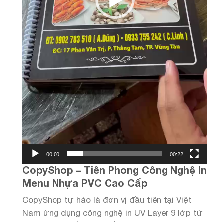
00:00
00:22
CopyShop – Tiên Phong Công Nghệ In
Menu Nhựa PVC Cao Cấp
CopyShop tự hào là đơn vị đầu tiên tại Việt
Nam ứng dụng công nghệ in UV Layer 9 lớp từ