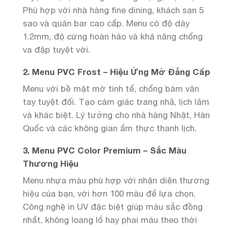
Phù hợp với nhà hàng fine dining, khách sạn 5
sao và quán bar cao cấp. Menu có độ dày
1.2mm, độ cứng hoàn hảo và khả năng chống
va đập tuyệt vời.
2. Menu PVC Frost – Hiệu Ứng Mờ Đẳng Cấp
Menu với bề mặt mờ tinh tế, chống bám vân
tay tuyệt đối. Tạo cảm giác trang nhã, lịch lãm
và khác biệt. Lý tưởng cho nhà hàng Nhật, Hàn
Quốc và các không gian ẩm thực thanh lịch.
3. Menu PVC Color Premium – Sắc Màu
Thương Hiệu
Menu nhựa màu phù hợp với nhận diện thương
hiệu của bạn, với hơn 100 màu để lựa chọn.
Công nghệ in UV đặc biệt giúp màu sắc đồng
nhất, không loang lổ hay phai màu theo thời