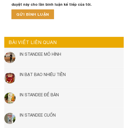
duyệt này cho lần bình luận kế tiếp của tôi.
BÀI VIẾT LIÊN QUAN
IN STANDEE MÔ HÌNH
IN BẠT BAO NHIÊU TIỀN
IN STANDEE ĐỂ BÀN
IN STANDEE CUỐN