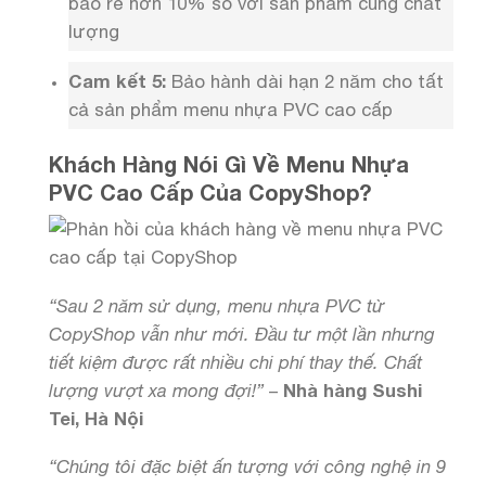
bảo rẻ hơn 10% so với sản phẩm cùng chất
lượng
Cam kết 5:
Bảo hành dài hạn 2 năm cho tất
cả sản phẩm menu nhựa PVC cao cấp
Khách Hàng Nói Gì Về Menu Nhựa
PVC Cao Cấp Của CopyShop?
“Sau 2 năm sử dụng, menu nhựa PVC từ
CopyShop vẫn như mới. Đầu tư một lần nhưng
tiết kiệm được rất nhiều chi phí thay thế. Chất
lượng vượt xa mong đợi!”
–
Nhà hàng Sushi
Tei, Hà Nội
“Chúng tôi đặc biệt ấn tượng với công nghệ in 9