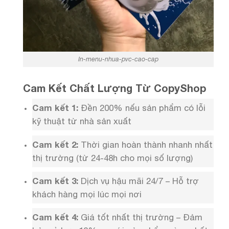
In-menu-nhua-pvc-cao-cap
Cam Kết Chất Lượng Từ CopyShop
Cam kết 1:
Đền 200% nếu sản phẩm có lỗi
kỹ thuật từ nhà sản xuất
Cam kết 2:
Thời gian hoàn thành nhanh nhất
thị trường (từ 24-48h cho mọi số lượng)
Cam kết 3:
Dịch vụ hậu mãi 24/7 – Hỗ trợ
khách hàng mọi lúc mọi nơi
Cam kết 4:
Giá tốt nhất thị trường – Đảm