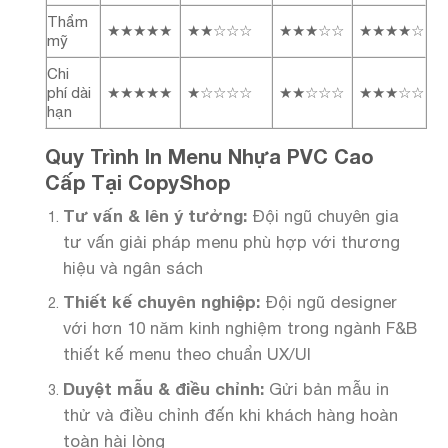
Thẩm
★★★★★
★★☆☆☆
★★★☆☆
★★★★☆
mỹ
Chi
phí dài
★★★★★
★☆☆☆☆
★★☆☆☆
★★★☆☆
hạn
Quy Trình In Menu Nhựa PVC Cao
Cấp Tại CopyShop
Tư vấn & lên ý tưởng:
Đội ngũ chuyên gia
tư vấn giải pháp menu phù hợp với thương
hiệu và ngân sách
Thiết kế chuyên nghiệp:
Đội ngũ designer
với hơn 10 năm kinh nghiệm trong ngành F&B
thiết kế menu theo chuẩn UX/UI
Duyệt mẫu & điều chỉnh:
Gửi bản mẫu in
thử và điều chỉnh đến khi khách hàng hoàn
toàn hài lòng