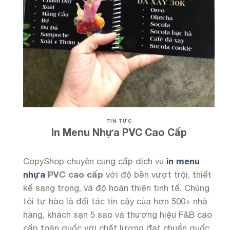
TIN TỨC
In Menu Nhựa PVC Cao Cấp
CopyShop chuyên cung cấp dịch vụ
in menu
nhựa
PVC cao cấp
với độ bền vượt trội, thiết
kế sang trọng, và độ hoàn thiện tinh tế. Chúng
tôi tự hào là đối tác tin cậy của hơn 500+ nhà
hàng, khách sạn 5 sao và thương hiệu F&B cao
cấp toàn quốc với chất lượng đạt chuẩn quốc