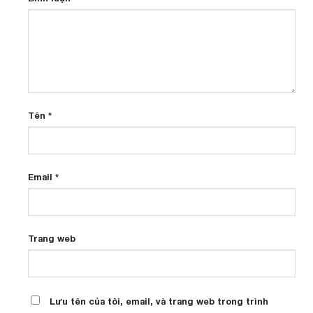
Tên
*
Email
*
Trang web
Lưu tên của tôi, email, và trang web trong trình