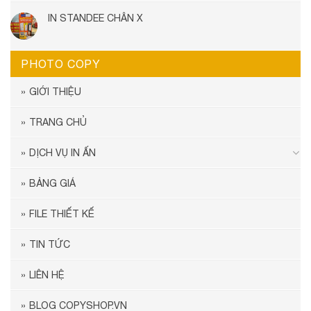
IN STANDEE CHÂN X
PHOTO COPY
GIỚI THIỆU
TRANG CHỦ
DỊCH VỤ IN ẤN
BẢNG GIÁ
FILE THIẾT KẾ
TIN TỨC
LIÊN HỆ
BLOG COPYSHOP.VN