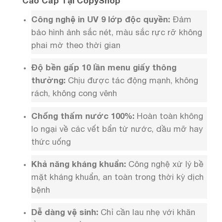
Cao Cấp Tại CopyShop
Công nghệ in UV 9 lớp độc quyền:
Đảm
bảo hình ảnh sắc nét, màu sắc rực rỡ không
phai mờ theo thời gian
Độ bền gấp 10 lần menu giấy thông
thường:
Chịu được tác động mạnh, không
rách, không cong vênh
Chống thấm nước 100%:
Hoàn toàn không
lo ngại về các vết bẩn từ nước, dầu mỡ hay
thức uống
Khả năng kháng khuẩn:
Công nghệ xử lý bề
mặt kháng khuẩn, an toàn trong thời kỳ dịch
bệnh
Dễ dàng vệ sinh:
Chỉ cần lau nhẹ với khăn