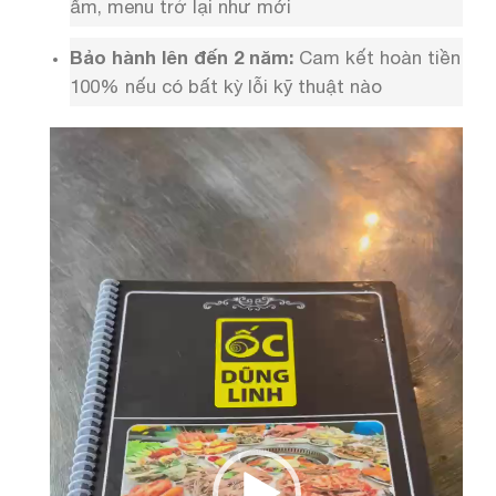
ẩm, menu trở lại như mới
Bảo hành lên đến 2 năm:
Cam kết hoàn tiền
100% nếu có bất kỳ lỗi kỹ thuật nào
Trình
chơi
Video