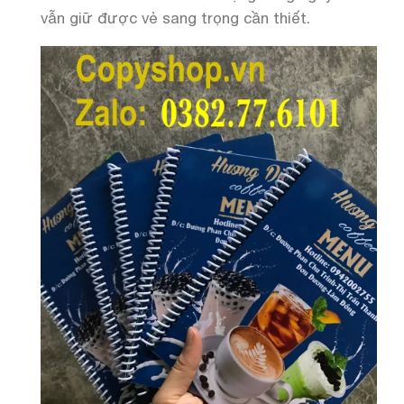
vẫn giữ được vẻ sang trọng cần thiết.