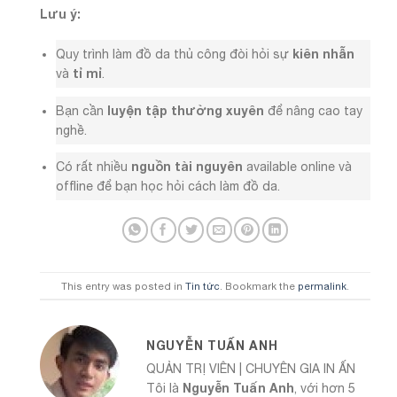
Lưu ý:
kiên nhẫn
Quy trình làm đồ da thủ công đòi hỏi sự
tỉ mỉ
và
.
luyện tập thường xuyên
Bạn cần
để nâng cao tay
nghề.
nguồn tài nguyên
Có rất nhiều
available online và
offline để bạn học hỏi cách làm đồ da.
This entry was posted in
Tin tức
. Bookmark the
permalink
.
NGUYỄN TUẤN ANH
QUẢN TRỊ VIÊN | CHUYÊN GIA IN ẤN
Nguyễn Tuấn Anh
Tôi là
, với hơn 5