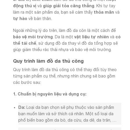
động thú vị
giúp giải tỏa căng thẳng
và
. Khi tự tay
thỏa mãn
làm ra một sản phẩm da, bạn sẽ cảm thấy
và
tự hào
về bản thân.
Ngoài những lý do trên, làm đồ da còn là một cách để
bảo vệ môi trường
vật liệu tự nhiên
có
. Da là một
và
thể tái chế
, sử dụng đồ da thay vì đồ da tổng hợp sẽ
giúp giảm thiểu rác thải nhựa và bảo vệ môi trường.
Quy trình làm đồ da thủ công
Quy trình làm đồ da thủ công có thể thay đổi tùy theo
từng sản phẩm cụ thể, nhưng nhìn chung sẽ bao gồm
các bước sau:
1. Chuẩn bị nguyên liệu và dụng cụ:
Da:
Loại da bạn chọn sẽ phụ thuộc vào sản phẩm
bạn muốn làm và sở thích cá nhân. Một số loại da
phổ biến bao gồm da bò, da cừu, da dê, da trăn, …