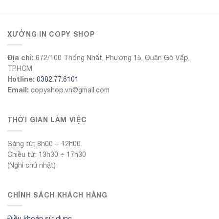
XƯỞNG IN COPY SHOP
Địa chỉ:
672/100 Thống Nhất, Phường 15, Quận Gò Vấp,
TP.HCM
Hotline:
0382.77.6101
Email:
copyshop.vn@gmail.com
THỜI GIAN LÀM VIỆC
Sáng từ: 8h00 ÷ 12h00
Chiều từ: 13h30 ÷ 17h30
(Nghỉ chủ nhật)
CHÍNH SÁCH KHÁCH HÀNG
Điều khoản sử dụng