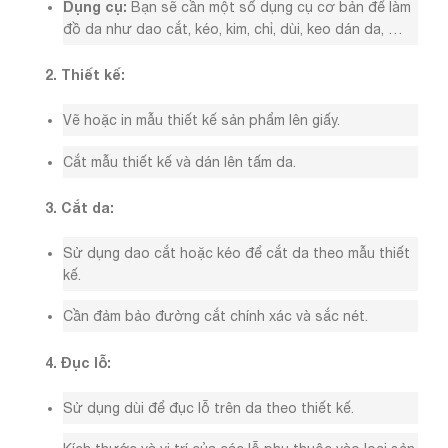
Dụng cụ:
Bạn sẽ cần một số dụng cụ cơ bản để làm
đồ da như dao cắt, kéo, kim, chỉ, dùi, keo dán da, …
2. Thiết kế:
Vẽ hoặc in mẫu thiết kế sản phẩm lên giấy.
Cắt mẫu thiết kế và dán lên tấm da.
3. Cắt da:
Sử dụng dao cắt hoặc kéo để cắt da theo mẫu thiết
kế.
Cần đảm bảo đường cắt chính xác và sắc nét.
4. Đục lỗ:
Sử dụng dùi để đục lỗ trên da theo thiết kế.