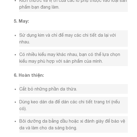
Kích thước và vị trí của các lỗ phụ thuộc vào loại sản
phẩm bạn đang làm.
5. May:
Sử dụng kim và chỉ để may các chi tiết da lại với
nhau.
Có nhiều kiểu may khác nhau, bạn có thể lựa chọn
kiểu may phù hợp với sản phẩm của mình.
6. Hoàn thiện:
Cắt bỏ những phần da thừa.
Dùng keo dán da để dán các chi tiết trang trí (nếu
có).
Bôi dưỡng da bằng dầu hoặc xi đánh giày để bảo vệ
da và làm cho da sáng bóng.