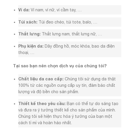
Ví da:
Ví nam, ví nữ, ví cầm tay, …
Túi xách:
Túi đeo chéo, túi tote, balo, …
Thắt lưng:
Thắt lưng nam, thắt lưng nữ, …
Phụ kiện da:
Dây đồng hồ, móc khóa, bao da điện
thoại, …
Tại sao bạn nên chọn dịch vụ của chúng tôi?
Chất liệu da cao cấp:
Chúng tôi sử dụng da thật
100% từ các nguồn cung cấp uy tín, đảm bảo chất
lượng và độ bền cho sản phẩm.
Thiết kế theo yêu cầu:
Bạn có thể tự do sáng tạo
và đưa ra ý tưởng thiết kế cho sản phẩm của mình.
Chúng tôi sẽ hiện thực hóa ý tưởng của bạn một
cách tỉ mỉ và hoàn hảo nhất.