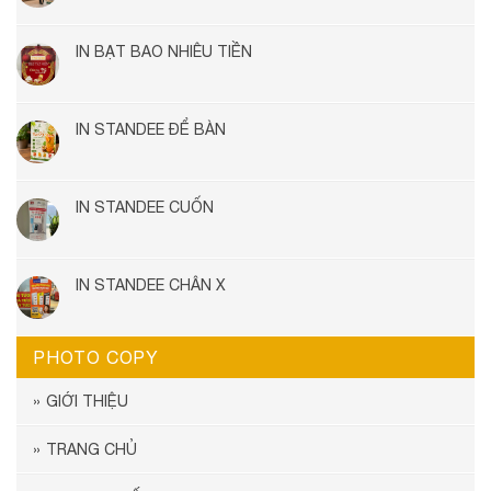
IN BẠT BAO NHIÊU TIỀN
IN STANDEE ĐỂ BÀN
IN STANDEE CUỐN
IN STANDEE CHÂN X
PHOTO COPY
GIỚI THIỆU
TRANG CHỦ