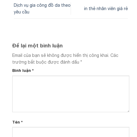
Dịch vụ gia công đồ da theo
in thẻ nhân viên giá rẻ
yêu cầu
Để lại một bình luận
Email của bạn sẽ không được hiển thị công khai.
Các
trường bắt buộc được đánh dấu
*
Bình luận
*
Tên
*