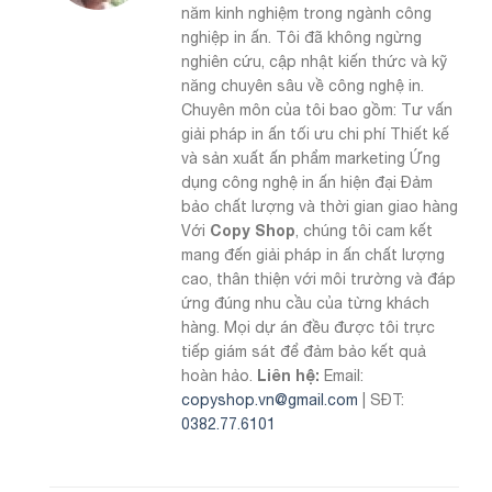
năm kinh nghiệm trong ngành công
nghiệp in ấn. Tôi đã không ngừng
nghiên cứu, cập nhật kiến thức và kỹ
năng chuyên sâu về công nghệ in.
Chuyên môn của tôi bao gồm: Tư vấn
giải pháp in ấn tối ưu chi phí Thiết kế
và sản xuất ấn phẩm marketing Ứng
dụng công nghệ in ấn hiện đại Đảm
bảo chất lượng và thời gian giao hàng
Copy Shop
Với
, chúng tôi cam kết
mang đến giải pháp in ấn chất lượng
cao, thân thiện với môi trường và đáp
ứng đúng nhu cầu của từng khách
hàng. Mọi dự án đều được tôi trực
tiếp giám sát để đảm bảo kết quả
Liên hệ:
hoàn hảo.
Email:
copyshop.vn@gmail.com
| SĐT:
0382.77.6101