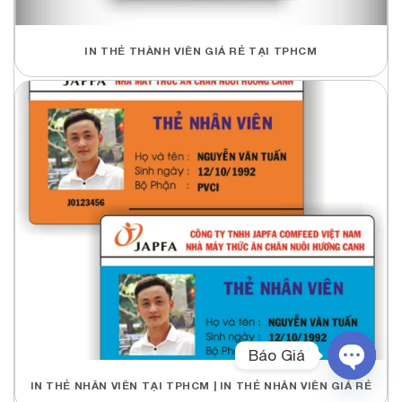
IN THẺ THÀNH VIÊN GIÁ RẺ TẠI TPHCM
Báo Giá
IN THẺ NHÂN VIÊN TẠI TPHCM | IN THẺ NHÂN VIÊN GIÁ RẺ
OPEN