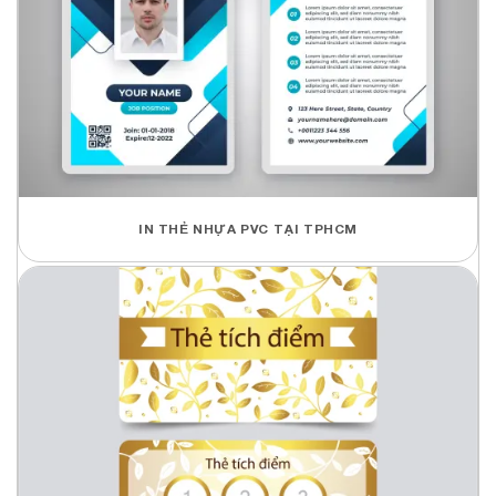
IN THẺ NHỰA PVC TẠI TPHCM