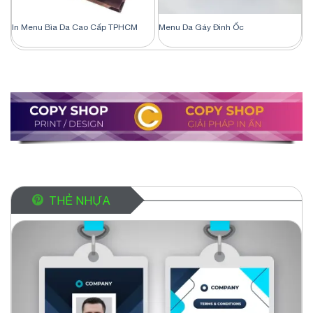
In Menu Bìa Da Cao Cấp TPHCM
Menu Da Gáy Đinh Ốc
THẺ NHỰA