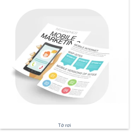
Tờ rơi