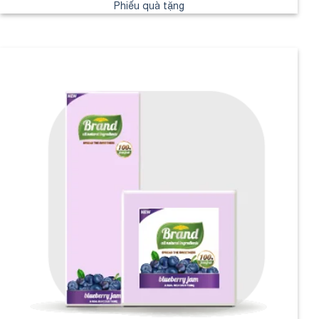
Phiếu quà tặng