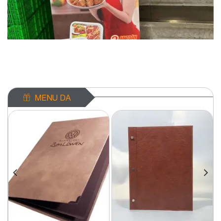
Standee Là Gì?
MENU DA