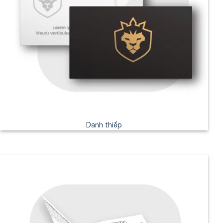
Danh thiếp