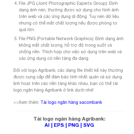
File JPG (Joint Photographic Experts Group): Định
dạng ảnh nén, thường được sử dụng cho hình ảnh
trên web và các ứng dụng di động. Tuy nén dữ liệu
nhưng có thể mất chất lượng nếu được phóng to
quá lớn.
File PNG (Portable Network Graphics): Định dạng ảnh
không mất chất lượng, hỗ trợ độ trong suốt và
chống nền. Thích hợp cho việc sử dụng trên web và
các ứng dụng có nền tảng đa dạng.
Đối với logo Agribank, các dạng file thiết kế này thường
được cung cấp để đảm bảo tính nhất quán và sử dụng
linh hoạt trên các nền tảng khác nhau, bạn có thể tải
logo ngân hàng Agribank ở link dưới nhé!
>>Xem thêm:
Tải logo ngân hàng sacombank
Tải logo ngân hàng Agribank:
AI
|
EPS
|
PNG
|
SVG