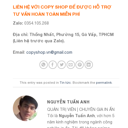
LIÊN HỆ VỚI COPY SHOP ĐỂ ĐƯỢC HỖ TRỢ
TƯ VẤN HOÀN TOÀN MIỄN PHÍ
Zalo:
0354.105.268
Địa chỉ: Thống Nhất, Phường 15, Gò Vấp, TPHCM
(Liên hệ trước qua Zalo).
Email
:
copyshop.vn@gmail.com
This entry was posted in
Tin tức
. Bookmark the
permalink
.
NGUYỄN TUẤN ANH
QUẢN TRỊ VIÊN | CHUYÊN GIA IN ẤN
Nguyễn Tuấn Anh
Tôi là
, với hơn 5
năm kinh nghiệm trong ngành công