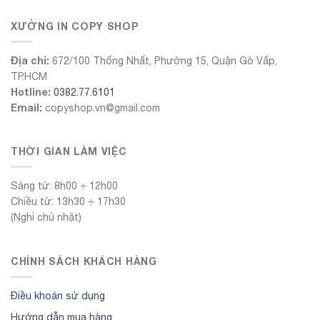
XƯỞNG IN COPY SHOP
Địa chỉ:
672/100 Thống Nhất, Phường 15, Quận Gò Vấp,
TP.HCM
Hotline:
0382.77.6101
Email:
copyshop.vn@gmail.com
THỜI GIAN LÀM VIỆC
Sáng từ: 8h00 ÷ 12h00
Chiều từ: 13h30 ÷ 17h30
(Nghỉ chủ nhật)
CHÍNH SÁCH KHÁCH HÀNG
Điều khoản sử dụng
Hướng dẫn mua hàng