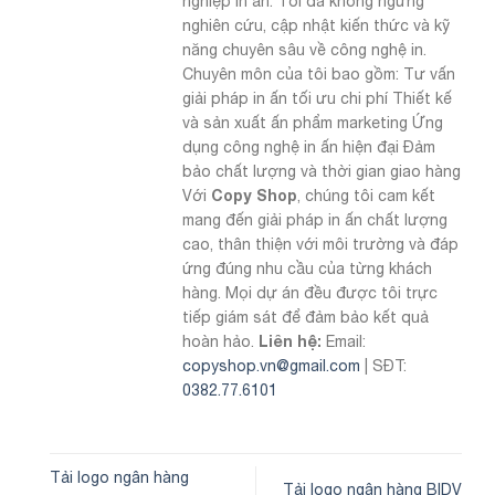
nghiệp in ấn. Tôi đã không ngừng
nghiên cứu, cập nhật kiến thức và kỹ
năng chuyên sâu về công nghệ in.
Chuyên môn của tôi bao gồm: Tư vấn
giải pháp in ấn tối ưu chi phí Thiết kế
và sản xuất ấn phẩm marketing Ứng
dụng công nghệ in ấn hiện đại Đảm
bảo chất lượng và thời gian giao hàng
Copy Shop
Với
, chúng tôi cam kết
mang đến giải pháp in ấn chất lượng
cao, thân thiện với môi trường và đáp
ứng đúng nhu cầu của từng khách
hàng. Mọi dự án đều được tôi trực
tiếp giám sát để đảm bảo kết quả
Liên hệ:
hoàn hảo.
Email:
copyshop.vn@gmail.com
| SĐT:
0382.77.6101
Tải logo ngân hàng
Tải logo ngân hàng BIDV