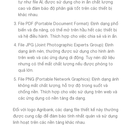
tự như file AI, được sử dụng cho in ấn chất lượng
cao và đảm bảo độ phân giải tốt trên các thiết bị
khác nhau.
File PDF (Portable Document Format): Định dạng phổ
biến và đa năng, có thể mở trên hầu hết các thiết bị
và hệ điều hành. Thích hợp cho việc chia sẻ và in ấn.
File JPG (Joint Photographic Experts Group): Định
dạng ảnh nén, thường được sử dụng cho hình ảnh
trên web và các ứng dụng di động. Tuy nén dữ liệu
nhưng có thể mất chất lượng nếu được phóng to
quá lớn.
File PNG (Portable Network Graphics): Định dạng ảnh
không mất chất lượng, hỗ trợ độ trong suốt và
chống nền. Thích hợp cho việc sử dụng trên web và
các ứng dụng có nền tảng đa dạng.
Đối với logo Agribank, các dạng file thiết kế này thường
được cung cấp để đảm bảo tính nhất quán và sử dụng
linh hoạt trên các nền tảng khác nhau.