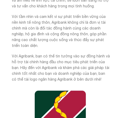
và am hiểu về lĩnh vực tài chính, sẽ luôn sẵn sàng hỗ trợ
và tư vấn cho khách hàng trong mọi tình huống.
Với tầm nhìn và cam kết vì sự phát triển bền vững của
nền kinh tế nông thôn, Agribank không chỉ là đơn vị tài
chính mà còn là đối tác đồng hành cùng các doanh
nghiệp, hộ gia đình và cộng đồng nông thôn, góp phần
nâng cao chất lượng cuộc sống và thúc đẩy sự phát
triển toàn diện.
Với Agribank, bạn có thể tin tưởng vào sự đồng hành và
hỗ trợ tài chính hàng đầu cho mục tiêu phát triển của
bạn. Hãy đến với Agribank và khám phá các giải pháp tài
chính tốt nhất cho bạn và doanh nghiệp của bạn, ban
có thể tải logo ngân hàng Agribank ở bên dưới nhé!