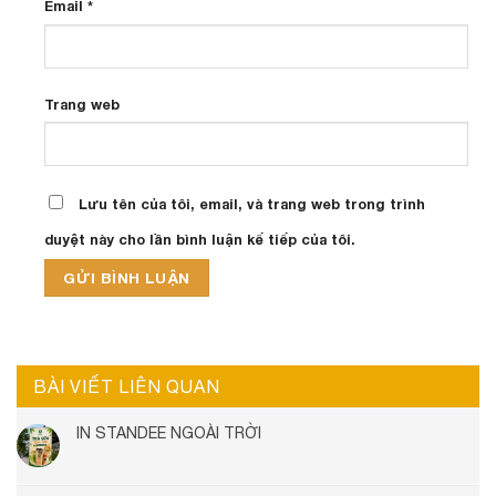
Email
*
Trang web
Lưu tên của tôi, email, và trang web trong trình
duyệt này cho lần bình luận kế tiếp của tôi.
BÀI VIẾT LIÊN QUAN
IN STANDEE NGOÀI TRỜI