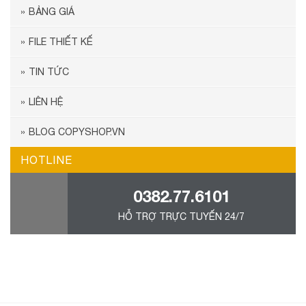
BẢNG GIÁ
FILE THIẾT KẾ
TIN TỨC
LIÊN HỆ
BLOG COPYSHOP.VN
HOTLINE
0382.77.6101
HỖ TRỢ TRỰC TUYẾN 24/7
555Win