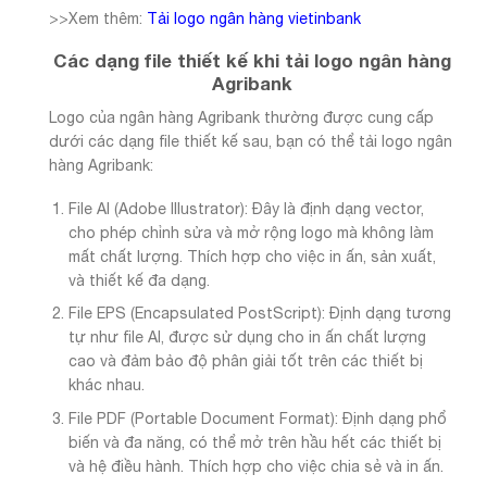
>>Xem thêm:
Tải logo ngân hàng vietinbank
Các dạng file thiết kế khi tải logo ngân hàng
Agribank
Logo của ngân hàng Agribank thường được cung cấp
dưới các dạng file thiết kế sau, bạn có thể tải logo ngân
hàng Agribank:
File AI (Adobe Illustrator): Đây là định dạng vector,
cho phép chỉnh sửa và mở rộng logo mà không làm
mất chất lượng. Thích hợp cho việc in ấn, sản xuất,
và thiết kế đa dạng.
File EPS (Encapsulated PostScript): Định dạng tương
tự như file AI, được sử dụng cho in ấn chất lượng
cao và đảm bảo độ phân giải tốt trên các thiết bị
khác nhau.
File PDF (Portable Document Format): Định dạng phổ
biến và đa năng, có thể mở trên hầu hết các thiết bị
và hệ điều hành. Thích hợp cho việc chia sẻ và in ấn.