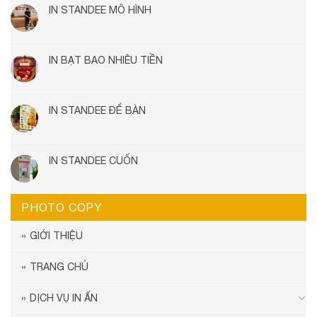
IN STANDEE MÔ HÌNH
IN BẠT BAO NHIÊU TIỀN
IN STANDEE ĐỂ BÀN
IN STANDEE CUỐN
PHOTO COPY
GIỚI THIỆU
TRANG CHỦ
DỊCH VỤ IN ẤN