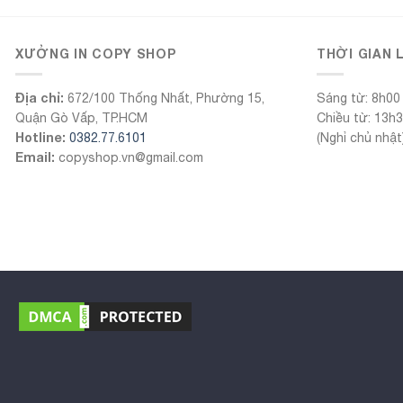
XƯỞNG IN COPY SHOP
THỜI GIAN 
Địa chỉ:
672/100 Thống Nhất, Phường 15,
Sáng từ: 8h00
Quận Gò Vấp, TP.HCM
Chiều từ: 13h
Hotline:
0382.77.6101
(Nghỉ chủ nhật
Email:
copyshop.vn@gmail.com