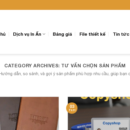
chủ
Dịch vụ In Ấn
Bảng giá
File thiết kế
Tin tức
CATEGORY ARCHIVES:
TƯ VẤN CHỌN SẢN PHẨM
ớng dẫn, so sánh, và gợi ý sản phẩm phù hợp nhu cầu, giúp bạn chọ
03
Th11