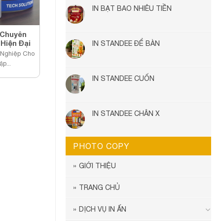
IN BẠT BAO NHIÊU TIỀN
 Chuyên
Hiện Đại
IN STANDEE ĐỂ BÀN
 Nghiệp Cho
p...
IN STANDEE CUỐN
IN STANDEE CHÂN X
PHOTO COPY
GIỚI THIỆU
TRANG CHỦ
DỊCH VỤ IN ẤN