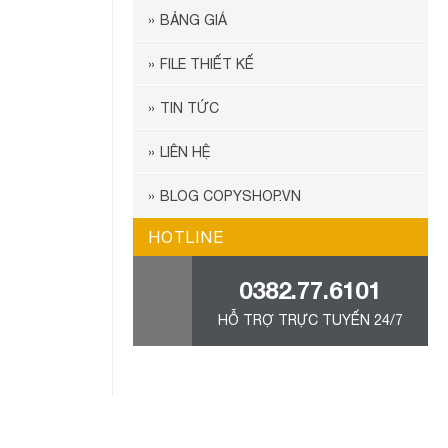
BẢNG GIÁ
FILE THIẾT KẾ
TIN TỨC
LIÊN HỆ
BLOG COPYSHOP.VN
HOTLINE
0382.77.6101
HỖ TRỢ TRỰC TUYẾN 24/7