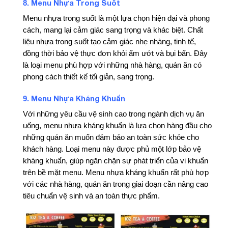
Menu Nhựa Trong Suốt
8.
Menu nhựa trong suốt là một lựa chọn hiện đại và phong
cách, mang lại cảm giác sang trọng và khác biệt. Chất
liệu nhựa trong suốt tạo cảm giác nhẹ nhàng, tinh tế,
đồng thời bảo vệ thực đơn khỏi ẩm ướt và bụi bẩn. Đây
là loại menu phù hợp với những nhà hàng, quán ăn có
phong cách thiết kế tối giản, sang trọng.
Menu Nhựa Kháng Khuẩn
9.
Với những yêu cầu vệ sinh cao trong ngành dịch vụ ăn
uống, menu nhựa kháng khuẩn là lựa chọn hàng đầu cho
những quán ăn muốn đảm bảo an toàn sức khỏe cho
khách hàng. Loại menu này được phủ một lớp bảo vệ
kháng khuẩn, giúp ngăn chặn sự phát triển của vi khuẩn
trên bề mặt menu. Menu nhựa kháng khuẩn rất phù hợp
với các nhà hàng, quán ăn trong giai đoạn cần nâng cao
tiêu chuẩn vệ sinh và an toàn thực phẩm.