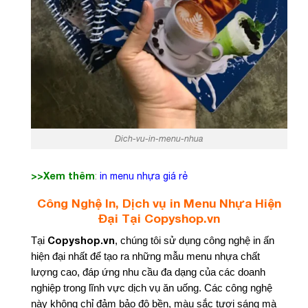
Dich-vu-in-menu-nhua
>>Xem thêm
:
in menu nhựa giá rẻ
Công Nghệ In, Dịch vụ in Menu Nhựa Hiện
Đại Tại Copyshop.vn
Copyshop.vn
Tại
, chúng tôi sử dụng công nghệ in ấn
hiện đại nhất để tạo ra những mẫu menu nhựa chất
lượng cao, đáp ứng nhu cầu đa dạng của các doanh
nghiệp trong lĩnh vực dịch vụ ăn uống. Các công nghệ
này không chỉ đảm bảo độ bền, màu sắc tươi sáng mà