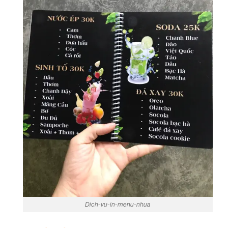
Dich-vu-in-menu-nhua