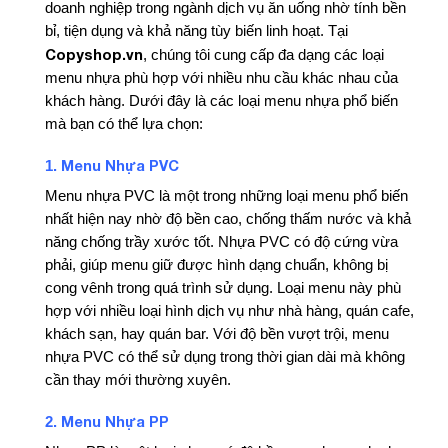
doanh nghiệp trong ngành dịch vụ ăn uống nhờ tính bền
bỉ, tiện dụng và khả năng tùy biến linh hoạt. Tại
Copyshop.vn
, chúng tôi cung cấp đa dạng các loại
menu nhựa phù hợp với nhiều nhu cầu khác nhau của
khách hàng. Dưới đây là các loại menu nhựa phổ biến
mà bạn có thể lựa chọn:
Menu Nhựa PVC
1.
Menu nhựa PVC là một trong những loại menu phổ biến
nhất hiện nay nhờ độ bền cao, chống thấm nước và khả
năng chống trầy xước tốt. Nhựa PVC có độ cứng vừa
phải, giúp menu giữ được hình dạng chuẩn, không bị
cong vênh trong quá trình sử dụng. Loại menu này phù
hợp với nhiều loại hình dịch vụ như nhà hàng, quán cafe,
khách sạn, hay quán bar. Với độ bền vượt trội, menu
nhựa PVC có thể sử dụng trong thời gian dài mà không
cần thay mới thường xuyên.
Menu Nhựa PP
2.