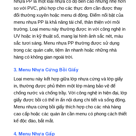
Nhựa PP là một loại nhựa có độ bền cao nhưng nhẹ hơn
so với PVC, phù hợp cho các thực đơn cần được thay
đổi thường xuyên hoặc menu di động. Điểm nổi bật của
menu nhựa PP là khả năng tái chế, thân thiện với môi
trường. Loại menu này thường được in với công nghệ in
UV hoặc in kỹ thuật số, mang lại hình ảnh sắc nét, màu
sắc tươi sáng. Menu nhựa PP thường được sử dụng
trong các quán cafe, tiệm ăn nhanh hoặc những nhà
hàng có không gian ngoài trời.
Menu Nhựa Cứng Bồi Giấy
3.
Loại menu này kết hợp giữa lớp nhựa cứng và lớp giấy
in, thường được phủ thêm một lớp màng bảo vệ để
chống nước và chống trầy. Với công nghệ in hiện đại, lớp
giấy được bồi có thể in ấn nội dung chi tiết và sống động.
Menu nhựa cứng bồi giấy thích hợp cho các nhà hàng
cao cấp hoặc các quán ăn cần menu có phong cách thiết
kế độc đáo, bắt mắt.
Menu Nhựa Gấp
4.