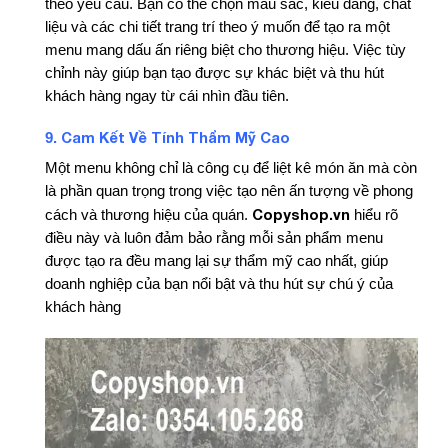
theo yêu cầu. Bạn có thể chọn màu sắc, kiểu dáng, chất
liệu và các chi tiết trang trí theo ý muốn để tạo ra một
menu mang dấu ấn riêng biệt cho thương hiệu. Việc tùy
chỉnh này giúp bạn tạo được sự khác biệt và thu hút
khách hàng ngay từ cái nhìn đầu tiên.
Cam Kết Về Tính Thẩm Mỹ Cao
9.
Một menu không chỉ là công cụ để liệt kê món ăn mà còn
là phần quan trọng trong việc tạo nên ấn tượng về phong
Copyshop.vn
cách và thương hiệu của quán.
hiểu rõ
điều này và luôn đảm bảo rằng mỗi sản phẩm menu
được tạo ra đều mang lại sự thẩm mỹ cao nhất, giúp
doanh nghiệp của bạn nổi bật và thu hút sự chú ý của
khách hàng