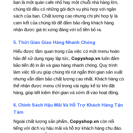
bạn là một quán cafe nhỏ hay một chuỗi nhà hàng lớn,
chúng tôi đều có những gói dịch vụ phù hợp với ngân
sách của bạn. Chất lượng cao nhưng chi phí hợp lý là
cam kết của chúng tôi để đảm bảo rằng khách hàng
nhận được giá trị xứng đáng với số tiền bỏ ra.
Thời Gian Giao Hàng Nhanh Chóng
5.
Hiểu được tầm quan trọng của việc có một menu hoàn
Copyshop.vn
hảo để sử dụng ngay lập tức,
luôn đảm
bảo tiến độ in ấn và giao hàng nhanh chóng. Quy trình
làm việc tối ưu giúp chúng tôi rút ngắn thời gian sản xuất
nhưng vẫn đảm bảo chất lượng cao nhất. Khách hàng có
thể nhận được menu chỉ trong vài ngày kể từ khi đặt
hàng, giúp tiết kiệm thời gian và sớm đi vào hoạt động.
Chính Sách Hậu Mãi Và Hỗ Trợ Khách Hàng Tận
6.
Tâm
Copyshop.vn
Ngoài chất lượng sản phẩm,
còn nổi
tiếng với dịch vụ hậu mãi và hỗ trợ khách hàng chu đáo.