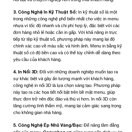
3. Công Nghệ In Kỹ Thuật Số:
In kỹ thuật số là một
trong những công nghệ phổ biến nhất cho việc in menu
nhựa vì tốc độ nhanh và chi phí hợp lý, đặc biệt với các
đơn hàng nhỏ lẻ hoặc cần in gấp. Với khả năng in trực
tiếp từ tệp kỹ thuật số, phương pháp này mang lại độ
chính xác cao về màu sắc và hình ảnh. Menu in bằng kỹ
thuật số có độ bền cao và có thể tùy chỉnh dễ dàng theo
yêu cầu của khách hàng.
4. In Nổi 3D:
Đối với những doanh nghiệp muốn tạo ra
sự khác biệt và gây ấn tượng mạnh với khách hàng,
công nghệ in nổi 3D là lựa chọn sáng tạo. Phương pháp
này tạo ra các họa tiết nổi bật trên bề mặt menu, giúp
thực đơn trở nên độc đáo và thú vị hơn. In nổi 3D còn
tăng cường tính thẩm mỹ, mang lại cảm giác sang trọng
cho không gian nhà hàng.
5. Công Nghệ Ép Nhũ Vàng/Bạc:
Để nâng tầm đẳng