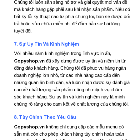
Chúng tôi luôn sẵn sàng hỗ trợ và giải quyết mọi vấn đề
mà khách hàng gặp phải sau khi nhận sản phẩm. Nếu có
bất kỳ lỗi kỹ thuật nào từ phía chúng tôi, bạn sẽ được đổi
trả hoặc sửa chữa miễn phí để đảm bảo sự hài lòng
tuyệt đối.
Sự Uy Tín Và Kinh Nghiệm
7.
Với nhiều năm kinh nghiệm trong lĩnh vực in ấn,
Copyshop.vn
đã xây dựng được uy tín và niềm tin từ
đông đảo khách hàng. Chúng tôi đã phục vụ hàng ngàn
doanh nghiệp lớn nhỏ, từ các nhà hàng cao cấp đến
những quán ăn bình dân, và luôn nhận được sự đánh giá
cao về chất lượng sản phẩm cũng như dịch vụ chăm
sóc khách hàng. Sự uy tín và kinh nghiệm này là minh
chứng rõ ràng cho cam kết về chất lượng của chúng tôi.
Tùy Chỉnh Theo Yêu Cầu
8.
Copyshop.vn
không chỉ cung cấp các mẫu menu có
sẵn mà còn cho phép khách hàng tùy chỉnh hoàn toàn