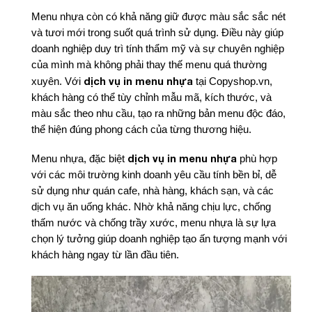
Menu nhựa còn có khả năng giữ được màu sắc sắc nét
và tươi mới trong suốt quá trình sử dụng. Điều này giúp
doanh nghiệp duy trì tính thẩm mỹ và sự chuyên nghiệp
của mình mà không phải thay thế menu quá thường
dịch vụ in menu nhựa
xuyên. Với
tại Copyshop.vn,
khách hàng có thể tùy chỉnh mẫu mã, kích thước, và
màu sắc theo nhu cầu, tạo ra những bản menu độc đáo,
thể hiện đúng phong cách của từng thương hiệu.
dịch vụ in menu nhựa
Menu nhựa, đặc biệt
phù hợp
với các môi trường kinh doanh yêu cầu tính bền bỉ, dễ
sử dụng như quán cafe, nhà hàng, khách sạn, và các
dịch vụ ăn uống khác. Nhờ khả năng chịu lực, chống
thấm nước và chống trầy xước, menu nhựa là sự lựa
chọn lý tưởng giúp doanh nghiệp tạo ấn tượng mạnh với
khách hàng ngay từ lần đầu tiên.