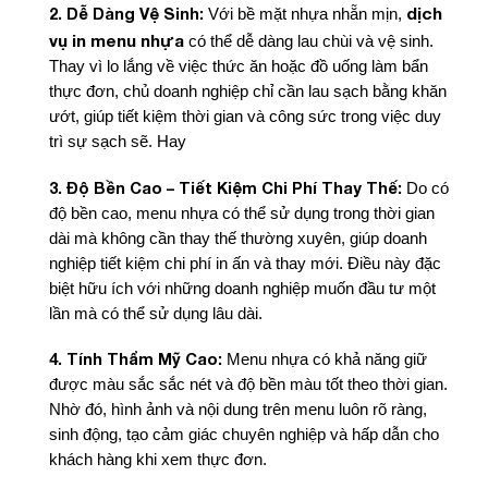
dịch
2. Dễ Dàng Vệ Sinh:
Với bề mặt nhựa nhẵn mịn,
vụ in menu nhựa
có thể dễ dàng lau chùi và vệ sinh.
Thay vì lo lắng về việc thức ăn hoặc đồ uống làm bẩn
thực đơn, chủ doanh nghiệp chỉ cần lau sạch bằng khăn
ướt, giúp tiết kiệm thời gian và công sức trong việc duy
trì sự sạch sẽ. Hay
3. Độ Bền Cao – Tiết Kiệm Chi Phí Thay Thế:
Do có
độ bền cao, menu nhựa có thể sử dụng trong thời gian
dài mà không cần thay thế thường xuyên, giúp doanh
nghiệp tiết kiệm chi phí in ấn và thay mới. Điều này đặc
biệt hữu ích với những doanh nghiệp muốn đầu tư một
lần mà có thể sử dụng lâu dài.
4. Tính Thẩm Mỹ Cao:
Menu nhựa có khả năng giữ
được màu sắc sắc nét và độ bền màu tốt theo thời gian.
Nhờ đó, hình ảnh và nội dung trên menu luôn rõ ràng,
sinh động, tạo cảm giác chuyên nghiệp và hấp dẫn cho
khách hàng khi xem thực đơn.