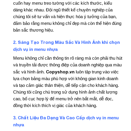
cuốn hay menu treo tường với các kích thước, kiểu
dáng khác nhau. Đội ngũ thiết kế chuyên nghiệp của
chúng tôi sẽ tư vấn và hiện thực hóa ý tưởng của bạn,
đảm bảo rằng menu không chỉ đẹp mà còn thể hiện đúng
bản sắc thương hiệu.
Sáng Tạo Trong Màu Sắc Và Hình Ảnh khi chọn
2.
dịch vụ in menu nhựa
Menu không chỉ cần thông tin rõ ràng mà còn phải thu hút
và truyền tải được thông điệp của doanh nghiệp qua màu
Copyshop.vn
sắc và hình ảnh.
luôn tập trung vào việc
lựa chọn bảng màu phù hợp với không gian kinh doanh
và tạo cảm giác thân thiện, dễ tiếp cận cho khách hàng.
Chúng tôi cũng chú trọng sử dụng hình ảnh chất lượng
cao, bố cục hợp lý để menu trở nên bắt mắt, dễ đọc,
đồng thời kích thích vị giác của khách hàng.
Chất Liệu Đa Dạng Và Cao Cấp
dịch vụ in menu
3.
nhựa