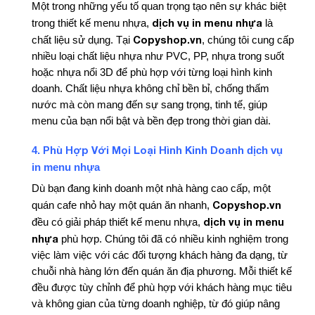
Một trong những yếu tố quan trọng tạo nên sự khác biệt
dịch vụ in menu nhựa
trong thiết kế menu nhựa,
là
Copyshop.vn
chất liệu sử dụng. Tại
, chúng tôi cung cấp
nhiều loại chất liệu nhựa như PVC, PP, nhựa trong suốt
hoặc nhựa nổi 3D để phù hợp với từng loại hình kinh
doanh. Chất liệu nhựa không chỉ bền bỉ, chống thấm
nước mà còn mang đến sự sang trọng, tinh tế, giúp
menu của bạn nổi bật và bền đẹp trong thời gian dài.
Phù Hợp Với Mọi Loại Hình Kinh Doanh
dịch vụ
4.
in menu nhựa
Dù bạn đang kinh doanh một nhà hàng cao cấp, một
Copyshop.vn
quán cafe nhỏ hay một quán ăn nhanh,
dịch vụ in menu
đều có giải pháp thiết kế menu nhựa,
nhựa
phù hợp. Chúng tôi đã có nhiều kinh nghiệm trong
việc làm việc với các đối tượng khách hàng đa dạng, từ
chuỗi nhà hàng lớn đến quán ăn địa phương. Mỗi thiết kế
đều được tùy chỉnh để phù hợp với khách hàng mục tiêu
và không gian của từng doanh nghiệp, từ đó giúp nâng