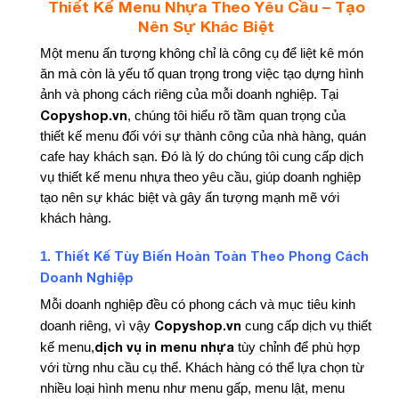
Thiết Kế Menu Nhựa Theo Yêu Cầu – Tạo
Nên Sự Khác Biệt
Một menu ấn tượng không chỉ là công cụ để liệt kê món
ăn mà còn là yếu tố quan trọng trong việc tạo dựng hình
ảnh và phong cách riêng của mỗi doanh nghiệp. Tại
Copyshop.vn
, chúng tôi hiểu rõ tầm quan trọng của
thiết kế menu đối với sự thành công của nhà hàng, quán
cafe hay khách sạn. Đó là lý do chúng tôi cung cấp dịch
vụ thiết kế menu nhựa theo yêu cầu, giúp doanh nghiệp
tạo nên sự khác biệt và gây ấn tượng mạnh mẽ với
khách hàng.
Thiết Kế Tùy Biến Hoàn Toàn Theo Phong Cách
1.
Doanh Nghiệp
Mỗi doanh nghiệp đều có phong cách và mục tiêu kinh
Copyshop.vn
doanh riêng, vì vậy
cung cấp dịch vụ thiết
dịch vụ in menu nhựa
kế menu,
tùy chỉnh để phù hợp
với từng nhu cầu cụ thể. Khách hàng có thể lựa chọn từ
nhiều loại hình menu như menu gấp, menu lật, menu