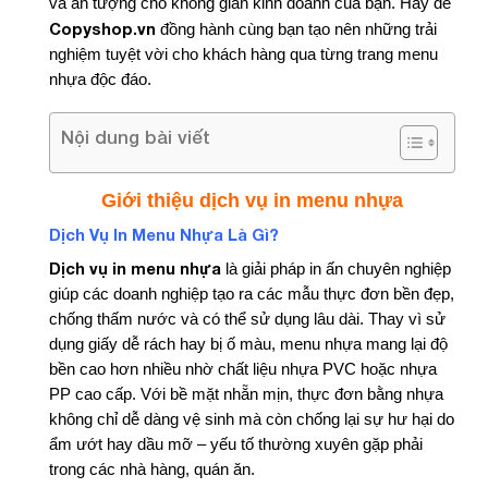
và ấn tượng cho không gian kinh doanh của bạn. Hãy để
Copyshop.vn
đồng hành cùng bạn tạo nên những trải
nghiệm tuyệt vời cho khách hàng qua từng trang menu
nhựa độc đáo.
Nội dung bài viết
Giới thiệu dịch vụ in menu nhựa
Dịch Vụ In Menu Nhựa Là Gì?
Dịch vụ in menu nhựa
là giải pháp in ấn chuyên nghiệp
giúp các doanh nghiệp tạo ra các mẫu thực đơn bền đẹp,
chống thấm nước và có thể sử dụng lâu dài. Thay vì sử
dụng giấy dễ rách hay bị ố màu, menu nhựa mang lại độ
bền cao hơn nhiều nhờ chất liệu nhựa PVC hoặc nhựa
PP cao cấp. Với bề mặt nhẵn mịn, thực đơn bằng nhựa
không chỉ dễ dàng vệ sinh mà còn chống lại sự hư hại do
ẩm ướt hay dầu mỡ – yếu tố thường xuyên gặp phải
trong các nhà hàng, quán ăn.