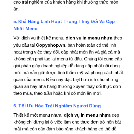
cao trải nghiệm của khách hàng khi thưởng thức món
ăn.
Khả Năng Linh Hoạt Trong Thay Đổi Và Cập
5.
Nhật Menu
dịch vụ in menu nhựa
Với dịch vụ thiết kế menu,
theo
Copyshop.vn
yêu cầu tại
, bạn hoàn toàn có thể linh
hoạt trong việc thay đổi, cập nhật món ăn và giá cả mà
không cần phải tạo lại menu từ đầu. Chúng tôi cung cấp
giải pháp giúp doanh nghiệp dễ dàng cập nhật nội dung
mới mà vẫn giữ được tính thẩm mỹ và phong cách nhất
quán của menu. Điều này đặc biệt hữu ích cho những
quán ăn hay nhà hàng thường xuyên thay đổi thực đơn
theo mùa, theo tuần hoặc khi có món ăn mới.
Tối Ưu Hóa Trải Nghiệm Người Dùng
6.
dịch vụ in menu nhựa
Thiết kế một menu nhựa,
đẹp
không chỉ dừng lại ở việc làm cho thực đơn trở nên bắt
mắt mà còn cần đảm bảo rằng khách hàng có thể dễ