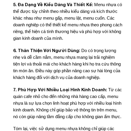
5. Đa Dạng Về Kiểu Dáng Và Thiết Kế:
Menu nhựa có
thể được tùy chỉnh theo nhiều kiểu dáng và kích thước
khác nhau như menu gấp, menu lật, menu cuốn. Các
doanh nghiệp có thể thiết kế menu nhựa theo phong cách
riêng, thể hiện cá tính thương hiệu và phù hợp với không
gian kinh doanh của mình.
6. Thân Thiện Với Người Dùng:
Do có trọng lượng
nhẹ và dễ cầm nắm, menu nhựa mang lại trải nghiệm
tiện lợi và thoải mái cho khách hàng khi họ tra cứu thông
tin món ăn. Điều này góp phần nâng cao sự hài lòng của
khách hàng đối với dịch vụ của doanh nghiệp.
7. Phù Hợp Với Nhiều Loại Hình Kinh Doanh:
Từ các
quán cafe nhỏ cho đến những nhà hàng cao cấp, menu
nhựa là sự lựa chọn linh hoạt phù hợp với nhiều loại hình
kinh doanh. Không chỉ giúp bảo vệ thông tin trên menu,
nó còn giúp nâng tầm đẳng cấp cho không gian ẩm thực.
Tóm lại, việc sử dụng menu nhựa không chỉ giúp các