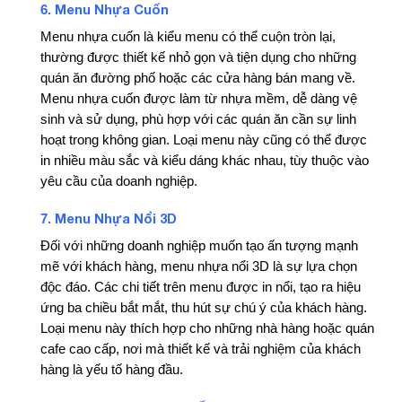
Menu Nhựa Cuốn
6.
Menu nhựa cuốn là kiểu menu có thể cuộn tròn lại,
thường được thiết kế nhỏ gọn và tiện dụng cho những
quán ăn đường phố hoặc các cửa hàng bán mang về.
Menu nhựa cuốn được làm từ nhựa mềm, dễ dàng vệ
sinh và sử dụng, phù hợp với các quán ăn cần sự linh
hoạt trong không gian. Loại menu này cũng có thể được
in nhiều màu sắc và kiểu dáng khác nhau, tùy thuộc vào
yêu cầu của doanh nghiệp.
Menu Nhựa Nổi 3D
7.
Đối với những doanh nghiệp muốn tạo ấn tượng mạnh
mẽ với khách hàng, menu nhựa nổi 3D là sự lựa chọn
độc đáo. Các chi tiết trên menu được in nổi, tạo ra hiệu
ứng ba chiều bắt mắt, thu hút sự chú ý của khách hàng.
Loại menu này thích hợp cho những nhà hàng hoặc quán
cafe cao cấp, nơi mà thiết kế và trải nghiệm của khách
hàng là yếu tố hàng đầu.