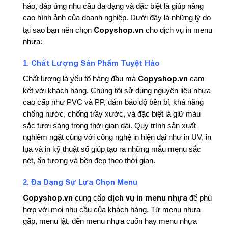
hảo, đáp ứng nhu cầu đa dạng và đặc biệt là giúp nâng
cao hình ảnh của doanh nghiệp. Dưới đây là những lý do
Copyshop.vn
tại sao bạn nên chọn
cho dịch vụ in menu
nhựa:
Chất Lượng Sản Phẩm Tuyệt Hảo
1.
Copyshop.vn
Chất lượng là yếu tố hàng đầu mà
cam
kết với khách hàng. Chúng tôi sử dụng nguyên liệu nhựa
cao cấp như PVC và PP, đảm bảo độ bền bỉ, khả năng
chống nước, chống trầy xước, và đặc biệt là giữ màu
sắc tươi sáng trong thời gian dài. Quy trình sản xuất
nghiêm ngặt cùng với công nghệ in hiện đại như in UV, in
lụa và in kỹ thuật số giúp tạo ra những mẫu menu sắc
nét, ấn tượng và bền đẹp theo thời gian.
Đa Dạng Sự Lựa Chọn Menu
2.
Copyshop.vn
dịch vụ in menu nhựa
cung cấp
để phù
hợp với mọi nhu cầu của khách hàng. Từ menu nhựa
gấp, menu lật, đến menu nhựa cuốn hay menu nhựa