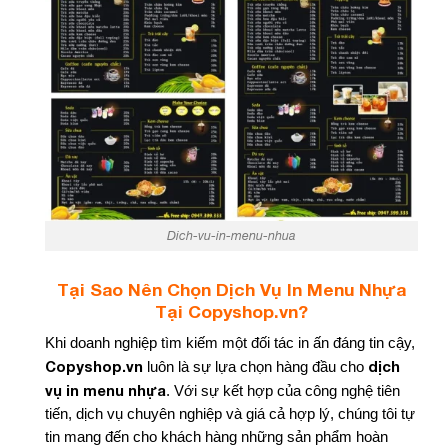
Dich-vu-in-menu-nhua
Tại Sao Nên Chọn Dịch Vụ In Menu Nhựa
Tại Copyshop.vn?
Khi doanh nghiệp tìm kiếm một đối tác in ấn đáng tin cậy,
Copyshop.vn
dịch
luôn là sự lựa chọn hàng đầu cho
vụ in menu nhựa
. Với sự kết hợp của công nghệ tiên
tiến, dịch vụ chuyên nghiệp và giá cả hợp lý, chúng tôi tự
tin mang đến cho khách hàng những sản phẩm hoàn