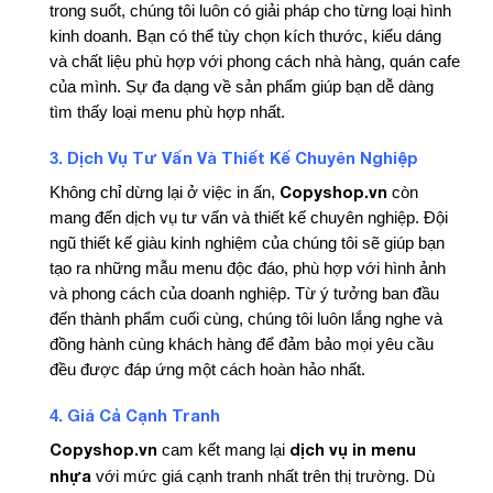
trong suốt, chúng tôi luôn có giải pháp cho từng loại hình
kinh doanh. Bạn có thể tùy chọn kích thước, kiểu dáng
và chất liệu phù hợp với phong cách nhà hàng, quán cafe
của mình. Sự đa dạng về sản phẩm giúp bạn dễ dàng
tìm thấy loại menu phù hợp nhất.
Dịch Vụ Tư Vấn Và Thiết Kế Chuyên Nghiệp
3.
Copyshop.vn
Không chỉ dừng lại ở việc in ấn,
còn
mang đến dịch vụ tư vấn và thiết kế chuyên nghiệp. Đội
ngũ thiết kế giàu kinh nghiệm của chúng tôi sẽ giúp bạn
tạo ra những mẫu menu độc đáo, phù hợp với hình ảnh
và phong cách của doanh nghiệp. Từ ý tưởng ban đầu
đến thành phẩm cuối cùng, chúng tôi luôn lắng nghe và
đồng hành cùng khách hàng để đảm bảo mọi yêu cầu
đều được đáp ứng một cách hoàn hảo nhất.
Giá Cả Cạnh Tranh
4.
Copyshop.vn
dịch vụ in menu
cam kết mang lại
nhựa
với mức giá cạnh tranh nhất trên thị trường. Dù