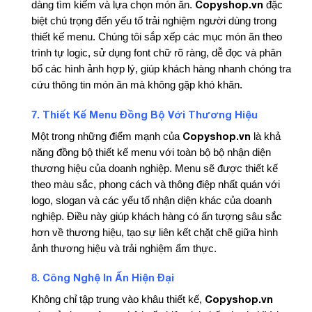
Copyshop.vn
dàng tìm kiếm và lựa chọn món ăn.
đặc
biệt chú trọng đến yếu tố trải nghiệm người dùng trong
thiết kế menu. Chúng tôi sắp xếp các mục món ăn theo
trình tự logic, sử dụng font chữ rõ ràng, dễ đọc và phân
bổ các hình ảnh hợp lý, giúp khách hàng nhanh chóng tra
cứu thông tin món ăn mà không gặp khó khăn.
Thiết Kế Menu Đồng Bộ Với Thương Hiệu
7.
Copyshop.vn
Một trong những điểm mạnh của
là khả
năng đồng bộ thiết kế menu với toàn bộ bộ nhận diện
thương hiệu của doanh nghiệp. Menu sẽ được thiết kế
theo màu sắc, phong cách và thông điệp nhất quán với
logo, slogan và các yếu tố nhận diện khác của doanh
nghiệp. Điều này giúp khách hàng có ấn tượng sâu sắc
hơn về thương hiệu, tạo sự liên kết chặt chẽ giữa hình
ảnh thương hiệu và trải nghiệm ẩm thực.
Công Nghệ In Ấn Hiện Đại
8.
Copyshop.vn
Không chỉ tập trung vào khâu thiết kế,