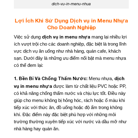
dich-vu-in-menu-nhua
Lợi Ích Khi Sử Dụng Dịch vụ in Menu Nhựa
Cho Doanh Nghiệp
dịch vụ in menu nhựa
Việc sử dụng
mang lại nhiều lợi
ích vượt trội cho các doanh nghiệp, đặc biệt là trong lĩnh
vực dịch vụ ăn uống như nhà hàng, quán cafe, khách
sạn. Dưới đây là những ưu điểm nổi bật mà menu nhựa
có thể đem lại:
dịch
1. Bền Bỉ Và Chống Thấm Nước:
Menu nhựa,
vụ in menu nhựa
được làm từ chất liệu PVC hoặc PP,
có khả năng chống thấm nước và chịu lực tốt. Điều này
giúp cho menu không bị hỏng hóc, rách hoặc ố màu khi
tiếp xúc với thức ăn, đồ uống hoặc độ ẩm trong không
khí. Đặc điểm này đặc biệt phù hợp với những môi
trường thường xuyên tiếp xúc với nước và dầu mỡ như
nhà hàng hay quán ăn.