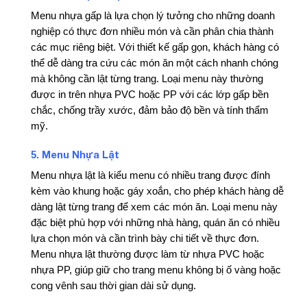
Menu nhựa gấp là lựa chọn lý tưởng cho những doanh
nghiệp có thực đơn nhiều món và cần phân chia thành
các mục riêng biệt. Với thiết kế gấp gọn, khách hàng có
thể dễ dàng tra cứu các món ăn một cách nhanh chóng
mà không cần lật từng trang. Loại menu này thường
được in trên nhựa PVC hoặc PP với các lớp gấp bền
chắc, chống trầy xước, đảm bảo độ bền và tính thẩm
mỹ.
Menu Nhựa Lật
5.
Menu nhựa lật là kiểu menu có nhiều trang được đính
kèm vào khung hoặc gáy xoắn, cho phép khách hàng dễ
dàng lật từng trang để xem các món ăn. Loại menu này
đặc biệt phù hợp với những nhà hàng, quán ăn có nhiều
lựa chọn món và cần trình bày chi tiết về thực đơn.
Menu nhựa lật thường được làm từ nhựa PVC hoặc
nhựa PP, giúp giữ cho trang menu không bị ố vàng hoặc
cong vênh sau thời gian dài sử dụng.