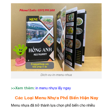
Dich-vu-in-menu-nhua
>>Xem thêm:
in menu nhựa lấy ngay
Các Loại Menu Nhựa Phổ Biến Hiện Nay
Menu nhựa đã trở thành lựa chọn phổ biến cho nhiều