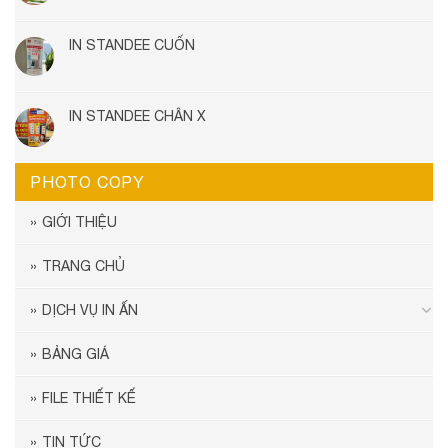
IN STANDEE CUỐN
IN STANDEE CHÂN X
PHOTO COPY
GIỚI THIỆU
TRANG CHỦ
DỊCH VỤ IN ẤN
BẢNG GIÁ
FILE THIẾT KẾ
TIN TỨC