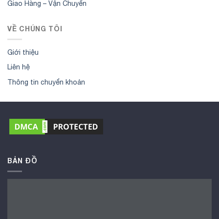
Giao Hàng – Vận Chuyển
VỀ CHÚNG TÔI
Giới thiệu
Liên hệ
Thông tin chuyển khoản
BẢN ĐỒ