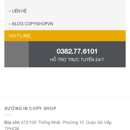
LIÊN HỆ
BLOG COPYSHOP.VN
HOTLINE
0382.77.6101
HỖ TRỢ TRỰC TUYẾN 24/7
555Win
XƯỞNG IN COPY SHOP
Địa chỉ:
672/100 Thống Nhất, Phường 15, Quận Gò Vấp,
TP.HCM