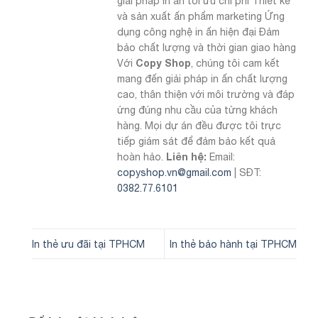
giải pháp in ấn tối ưu chi phí Thiết kế
và sản xuất ấn phẩm marketing Ứng
dụng công nghệ in ấn hiện đại Đảm
bảo chất lượng và thời gian giao hàng
Copy Shop
Với
, chúng tôi cam kết
mang đến giải pháp in ấn chất lượng
cao, thân thiện với môi trường và đáp
ứng đúng nhu cầu của từng khách
hàng. Mọi dự án đều được tôi trực
tiếp giám sát để đảm bảo kết quả
Liên hệ:
hoàn hảo.
Email:
copyshop.vn@gmail.com
| SĐT:
0382.77.6101
In thẻ ưu đãi tại TPHCM
In thẻ bảo hành tại TPHCM