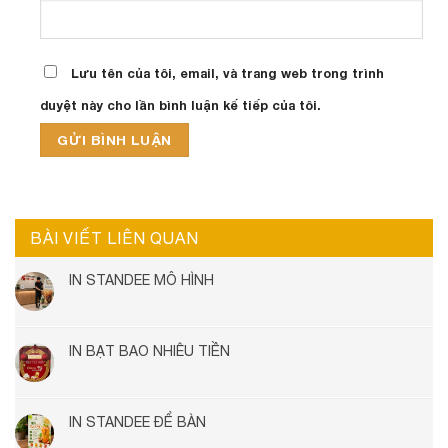
Lưu tên của tôi, email, và trang web trong trình
duyệt này cho lần bình luận kế tiếp của tôi.
BÀI VIẾT LIÊN QUAN
IN STANDEE MÔ HÌNH
IN BẠT BAO NHIÊU TIỀN
IN STANDEE ĐỂ BÀN