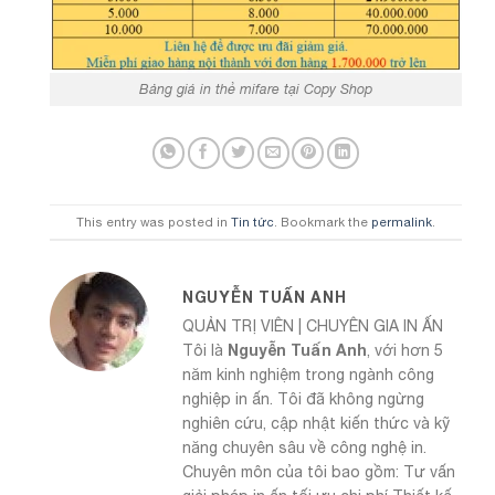
Bảng giá in thẻ mifare tại Copy Shop
This entry was posted in
Tin tức
. Bookmark the
permalink
.
NGUYỄN TUẤN ANH
QUẢN TRỊ VIÊN | CHUYÊN GIA IN ẤN
Nguyễn Tuấn Anh
Tôi là
, với hơn 5
năm kinh nghiệm trong ngành công
nghiệp in ấn. Tôi đã không ngừng
nghiên cứu, cập nhật kiến thức và kỹ
năng chuyên sâu về công nghệ in.
Chuyên môn của tôi bao gồm: Tư vấn