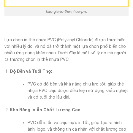
bao-gia-in-the-nhua-pvc
Lựa chọn in thẻ nhựa PVC (Polyvinyl Chloride) được thực hiện
với nhiều lý do, và nó đã trở thành một lựa chọn phổ biến cho
nhiều ứng dụng khác nhau. Dưới đây là một số lý do mà người
ta thường chọn in thẻ nhựa PVC:
Độ Bền và Tuổi Thọ:
PVC có độ bền và khả năng chịu lực tốt, giúp thẻ
nhựa PVC chịu được điều kiện sử dụng khắc nghiệt
và có tuổi thọ lâu dài.
Khả Năng In Ấn Chất Lượng Cao:
PVC dễ in ấn và chịu mực in tốt, giúp tạo ra hình
ảnh, logo, và thông tin cá nhân với chất lượng cao