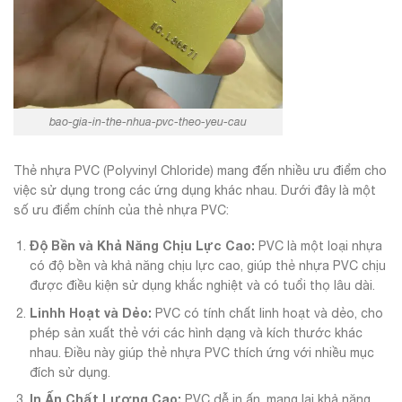
bao-gia-in-the-nhua-pvc-theo-yeu-cau
Thẻ nhựa PVC (Polyvinyl Chloride) mang đến nhiều ưu điểm cho
việc sử dụng trong các ứng dụng khác nhau. Dưới đây là một
số ưu điểm chính của thẻ nhựa PVC:
Độ Bền và Khả Năng Chịu Lực Cao:
PVC là một loại nhựa
có độ bền và khả năng chịu lực cao, giúp thẻ nhựa PVC chịu
được điều kiện sử dụng khắc nghiệt và có tuổi thọ lâu dài.
Linhh Hoạt và Dẻo:
PVC có tính chất linh hoạt và dẻo, cho
phép sản xuất thẻ với các hình dạng và kích thước khác
nhau. Điều này giúp thẻ nhựa PVC thích ứng với nhiều mục
đích sử dụng.
In Ấn Chất Lượng Cao:
PVC dễ in ấn, mang lại khả năng