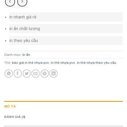
in nhanh giá rẻ
in ấn chất lượng
in theo yêu cầu
Danh mục:
In ấn
Thẻ:
báo giá in thẻ nhựa pvc
,
in thẻ nhựa pvc
,
in thẻ nhựa theo yêu cầu
MÔ TẢ
ĐÁNH GIÁ (0)