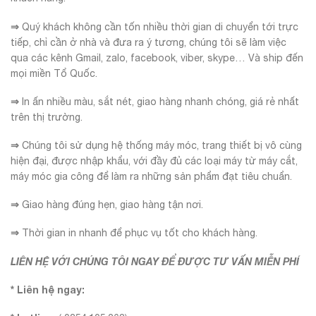
⇒
Quý khách không cần tốn nhiều thời gian di chuyển tới trực
tiếp, chỉ cần ở nhà và đưa ra ý tương, chúng tôi sẽ làm việc
qua các kênh Gmail, zalo, facebook, viber, skype… Và ship đến
mọi miền Tổ Quốc.
⇒
In ấn nhiều màu, sắt nét, giao hàng nhanh chóng, giá rẻ nhất
trên thị trường.
⇒
Chúng tôi sử dụng hệ thống máy móc, trang thiết bị vô cùng
hiện đại, được nhập khẩu, với đầy đủ các loại máy từ máy cắt,
máy móc gia công để làm ra những sản phẩm đạt tiêu chuẩn.
⇒
Giao hàng đúng hẹn, giao hàng tận nơi.
⇒
Thời gian in nhanh để phục vụ tốt cho khách hàng.
LIÊN HỆ VỚI CHÚNG TÔI NGAY ĐỂ ĐƯỢC TƯ VẤN MIỄN PHÍ
* Liên hệ ngay: