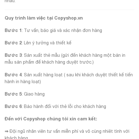
nhau.
Quy trình làm việc tại Copyshop.vn
Bước 1
: Tư vấn, báo giá và xác nhận đơn hàng
Bước 2
: Lên ý tưởng và thiết kế
Bước 3
: Sản xuất thẻ mẫu (gửi đến khách hàng một bản in
mẫu sản phẩm để khách hàng duyệt trước.)
Bước 4
: Sản xuất hàng loạt ( sau khi khách duyệt thiết kế tiến
hành in hàng loạt)
Bước 5
: Giao hàng
Bước 6
: Bảo hành đối với thẻ lỗi cho khách hàng
Đến với Copyshop chúng tôi xin cam kết:
⇒
Đội ngũ nhân viên tư vấn miễn phí và vô cùng nhiêt tình với
khách hàng.