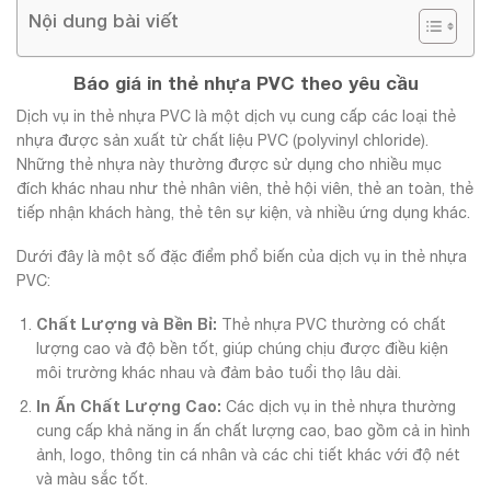
Nội dung bài viết
Báo giá in thẻ nhựa PVC theo yêu cầu
Dịch vụ in thẻ nhựa PVC là một dịch vụ cung cấp các loại thẻ
nhựa được sản xuất từ chất liệu PVC (polyvinyl chloride).
Những thẻ nhựa này thường được sử dụng cho nhiều mục
đích khác nhau như thẻ nhân viên, thẻ hội viên, thẻ an toàn, thẻ
tiếp nhận khách hàng, thẻ tên sự kiện, và nhiều ứng dụng khác.
Dưới đây là một số đặc điểm phổ biến của dịch vụ in thẻ nhựa
PVC:
Chất Lượng và Bền Bỉ:
Thẻ nhựa PVC thường có chất
lượng cao và độ bền tốt, giúp chúng chịu được điều kiện
môi trường khác nhau và đảm bảo tuổi thọ lâu dài.
In Ấn Chất Lượng Cao:
Các dịch vụ in thẻ nhựa thường
cung cấp khả năng in ấn chất lượng cao, bao gồm cả in hình
ảnh, logo, thông tin cá nhân và các chi tiết khác với độ nét
và màu sắc tốt.