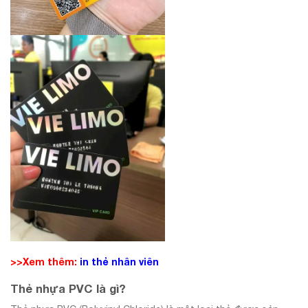
>>Xem thêm:
in thẻ nhân viên
Thẻ nhựa PVC là gì?