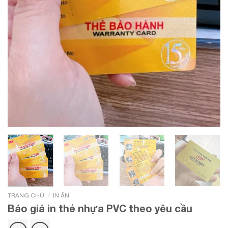
/
TRANG CHỦ
IN ẤN
Báo giá in thẻ nhựa PVC theo yêu cầu