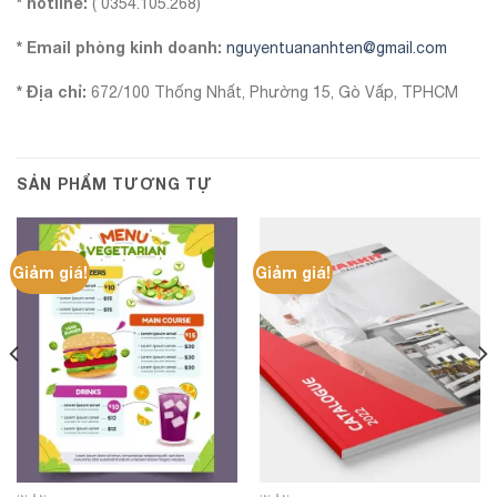
* hotline:
( 0354.105.268)
* Email phòng kinh doanh:
nguyentuananhten@gmail.com
* Địa chỉ:
672/100 Thống Nhất, Phường 15, Gò Vấp, TPHCM
SẢN PHẨM TƯƠNG TỰ
Giảm giá!
Giảm giá!