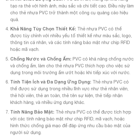
tạo ra thẻ với hình ảnh, màu sắc và chi tiết cao. Điều này làm
cho thẻ nhựa PVC trở thành một công cụ quảng cáo hiệu
quả.
Khả Năng Tùy Chọn Thiết Kế:
Thẻ nhựa PVC có thể
được tùy chỉnh với nhiều yếu tố thiết kế như màu sắc, logo,
thông tin cá nhân, và các tính năng bảo mật như chip RFID
hoặc mã vạch.
Chống Nước và Chống Ẩm:
PVC có khả năng chống nước
và chống ẩm, làm cho thẻ nhựa PVC thích hợp cho việc sử
dụng trong môi trường ẩm ướt hoặc khi tiếp xúc với nước.
Tính Tiện Ích và Đa Dạng Ứng Dụng:
Thẻ nhựa PVC có
thể được sử dụng trong nhiều lĩnh vực như thẻ nhân viên,
thẻ hội viên, thẻ an toàn, thẻ tên sự kiện, thẻ tiếp nhận
khách hàng, và nhiều ứng dụng khác.
Tính Năng Bảo Mật:
Thẻ nhựa PVC có thể được tích hợp
với các tính năng bảo mật như chip RFID, mã vạch, hoặc
hình thức chống giả mạo để đáp ứng nhu cầu bảo mật của
người sử dụng.