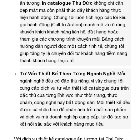
ấn tượng,
in catalogue Thủ Đức
không chỉ cần
đẹp mắt mà còn phải thúc đẩy khách hàng thực
hiện hành động. Chúng tôi luôn tích hợp các lời kêu
gọi hành động (Call to Action) mạnh mẽ và rõ ràng,
khuyến khích khách hàng liên hệ, đặt hàng hoặc
tham gia các chương trình khuyến mãi. Bằng cách
hướng dẫn người đọc một cách tinh tế, chúng tôi
giúp tăng tỷ lệ chuyển đổi từ khách hàng tiềm năng
thành khách hàng thực tế.
Tư Vấn Thiết Kế Theo Từng Ngành Nghề
: Mỗi
ngành nghề đều có đặc thù riêng, vì vậy chúng tôi
cung cấp dịch vụ tư vấn thiết kế catalogue dựa trên
đặc thù của từng lĩnh vực như thời trang, thực
phẩm, công nghệ hay bất động sản. Mỗi thiết kế đều
được cá nhân hóa để phản ánh tốt nhất sản phẩm
và dịch vụ mà doanh nghiệp cung cấp, từ đó tạo sự
kết nối sâu sắc với khách hàng mục tiêu.
Với dịch vụ thiết kế catalogue ấn tượng tại Thủ Đức,