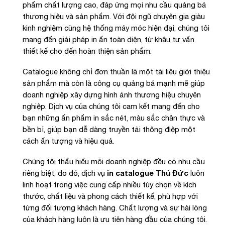
phẩm chất lượng cao, đáp ứng mọi nhu cầu quảng bá
thương hiệu và sản phẩm. Với đội ngũ chuyên gia giàu
kinh nghiệm cùng hệ thống máy móc hiện đại, chúng tôi
mang đến giải pháp in ấn toàn diện, từ khâu tư vấn
thiết kế cho đến hoàn thiện sản phẩm.
Catalogue không chỉ đơn thuần là một tài liệu giới thiệu
sản phẩm mà còn là công cụ quảng bá mạnh mẽ giúp
doanh nghiệp xây dựng hình ảnh thương hiệu chuyên
nghiệp. Dịch vụ của chúng tôi cam kết mang đến cho
bạn những ấn phẩm in sắc nét, màu sắc chân thực và
bền bỉ, giúp bạn dễ dàng truyền tải thông điệp một
cách ấn tượng và hiệu quả.
Chúng tôi thấu hiểu mỗi doanh nghiệp đều có nhu cầu
riêng biệt, do đó, dịch vụ
in catalogue Thủ Đức
luôn
linh hoạt trong việc cung cấp nhiều tùy chọn về kích
thước, chất liệu và phong cách thiết kế, phù hợp với
từng đối tượng khách hàng. Chất lượng và sự hài lòng
của khách hàng luôn là ưu tiên hàng đầu của chúng tôi.