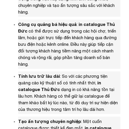
chuyên nghiệp và tạo ấn tượng sâu sắc với khách
hàng.
Công cụ quảng bá hiệu quả
:
in catalogue Thủ
Đức
có thể được sử dụng trong các hội chợ, triển
lãm, hoặc gửi trực tiếp đến khách hàng qua đường
bưu điện hoặc kênh online. Điều này giúp tiếp cận
đối tượng khách hàng tiềm năng một cách nhanh
chóng và rộng rãi, góp phần tăng doanh số bán
hàng.
Tính lưu trữ lâu dài
: So với các phương tiện
quảng cáo kỹ thuật số có tính nhất thời,
in
catalogue Thủ Đức
dạng in có khả năng tồn tại
lâu hơn. Khách hàng có thể giữ lại catalogue để
tham khảo bất kỳ lúc nào, từ đó duy trì sự hiện diện
của thương hiệu trong tâm trí họ lâu dài hơn.
Tạo ấn tượng chuyên nghiệp
: Một cuốn
catalogue được thiết kế đẹp mắt,
in catalogue