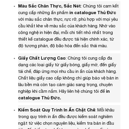
Màu Sắc Chân Thực, Sắc Nét
: Chúng tôi cam kết
cung cấp những ấn phẩm
in catalogue Thủ Đức
với màu sắc chân thực, rực rỡ, phù hợp với mọi yêu
cầu khắt khe về màu sắc của khách hàng. Nhờ vào
công nghệ in hiện đại, mỗi chi tiết nhỏ nhất trong
thiết kế catalogue đều được tái hiện chính xác, từ
độ tương phản, độ bão hòa đến sắc thái màu.
Giấy Chất Lượng Cao
: Chúng tôi cung cấp đa
dạng các loại giấy từ giấy bóng, giấy mờ, đến giấy
tái chế, đáp ứng mọi nhu cầu in ấn của khách hàng.
Chất liệu giấy cao cấp không chỉ giúp bảo vệ bản in
lâu bền mà còn tạo cảm giác sang trọng, chuyên
nghiệp khi cầm nắm. Hãy liên hệ chúng tôi để
in
catalogue Thủ Đức.
Kiểm Soát Quy Trình In Ấn Chặt Chẽ
: Mỗi khâu
trong quy trình in ấn đều được kiểm soát nghiêm
ngặt từ việc chọn nguyên liệu, kiểm tra bản in đầu