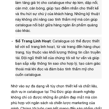
làm tăng giá trị cho catalogue như ép kim, dập nổi,
cán mờ, cán bóng, giúp tạo điểm nhấn cho thiết kế
và thu hút sự chú ý của khách hàng. Những kỹ thuật
này không chỉ nâng cao tính thẩm mỹ mà còn giúp
catalogue nổi bật giữa hàng ngàn ấn phẩm quảng
cáo khác.
Số Trang Linh Hoạt
: Catalogue có thể được thiết
kế với số trang linh hoạt, từ vài trang đến hàng chục
trang, tùy thuộc vào khối lượng thông tin cần truyền
tải. Đội ngũ thiết kế của chúng tôi sẽ tư vấn và giúp
bạn sắp xếp thông tin sao cho hợp lý, tạo cảm giác
thoải mái khi đọc và đảm bảo tính thẩm mỹ cho
cuốn catalogue.
Nhờ vào sự đa dạng về tùy chọn thiết kế và chất liệu,
dịch vụ in catalogue tại Thủ Đức giúp doanh nghiệp
không chỉ có được những ấn phẩm đẹp mắt mà còn
phù hợp với ngân sách và chiến lược marketing của
mình. Chúng tôi luôn cam kết mang đến sản phẩm chất