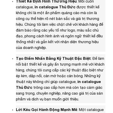
Thiết Kế Định Hình Thương Hiệu
: Mỗi cuốn
catalogue,
in catalogue Thủ Đức
được thiết kế
không chỉ là một ấn phẩm quảng cáo mà còn là
công cụ thể hiện rõ nét bản sắc và giá trị thương
hiệu. Chúng tôi làm việc chặt chẽ với khách hàng để
đảm bảo rằng các yếu tố như logo, màu sắc chủ
đạo, phong cách hình ảnh và ngôn ngữ thiết kế đều
thống nhất và gắn kết với nhận diện thương hiệu
của doanh nghiệp.
Tạo Điểm Nhấn Bằng Kỹ Thuật Đặc Biệt
: Để làm
nổi bật thiết kế và gây ấn tượng mạnh mẽ với khách
hàng, chúng tôi cung cấp các kỹ thuật đặc biệt như
ép kim, dập nổi, cán mờ hoặc cán bóng. Những kỹ
thuật này không chỉ giúp catalogue,
in catalogue
Thủ Đức
trông cao cấp hơn mà còn tạo cảm giác
sang trọng, chuyên nghiệp, nâng cao giá trị của sản
phẩm và dịch vụ bạn muốn giới thiệu.
Lời Kêu Gọi Hành Động Mạnh Mẽ
: Một catalogue