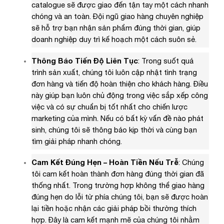
catalogue sẽ được giao đến tận tay một cách nhanh
chóng và an toàn. Đội ngũ giao hàng chuyên nghiệp
sẽ hỗ trợ bạn nhận sản phẩm đúng thời gian, giúp
doanh nghiệp duy trì kế hoạch một cách suôn sẻ.
Thông Báo Tiến Độ Liên Tục
: Trong suốt quá
trình sản xuất, chúng tôi luôn cập nhật tình trạng
đơn hàng và tiến độ hoàn thiện cho khách hàng. Điều
này giúp bạn luôn chủ động trong việc sắp xếp công
việc và có sự chuẩn bị tốt nhất cho chiến lược
marketing của mình. Nếu có bất kỳ vấn đề nào phát
sinh, chúng tôi sẽ thông báo kịp thời và cùng bạn
tìm giải pháp nhanh chóng.
Cam Kết Đúng Hẹn – Hoàn Tiền Nếu Trễ
: Chúng
tôi cam kết hoàn thành đơn hàng đúng thời gian đã
thống nhất. Trong trường hợp không thể giao hàng
đúng hẹn do lỗi từ phía chúng tôi, bạn sẽ được hoàn
lại tiền hoặc nhận các giải pháp bồi thường thích
hợp. Đây là cam kết mạnh mẽ của chúng tôi nhằm