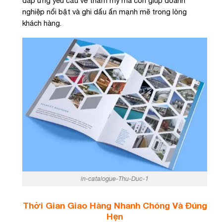
đáp ứng yêu cầu về thẩm mỹ mà còn giúp doanh
nghiệp nổi bật và ghi dấu ấn mạnh mẽ trong lòng
khách hàng.
in-catalogue-Thu-Duc-1
Thời Gian Giao Hàng Nhanh Chóng Và Đúng
Hẹn