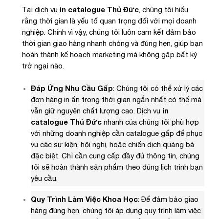
Tại dịch vụ
in catalogue Thủ Đức
, chúng tôi hiểu
rằng thời gian là yếu tố quan trọng đối với mọi doanh
nghiệp. Chính vì vậy, chúng tôi luôn cam kết đảm bảo
thời gian giao hàng nhanh chóng và đúng hẹn, giúp bạn
hoàn thành kế hoạch marketing mà không gặp bất kỳ
trở ngại nào.
Đáp Ứng Nhu Cầu Gấp
: Chúng tôi có thể xử lý các
đơn hàng in ấn trong thời gian ngắn nhất có thể mà
vẫn giữ nguyên chất lượng cao. Dịch vụ
in
catalogue Thủ Đức
nhanh của chúng tôi phù hợp
với những doanh nghiệp cần catalogue gấp để phục
vụ các sự kiện, hội nghị, hoặc chiến dịch quảng bá
đặc biệt. Chỉ cần cung cấp đầy đủ thông tin, chúng
tôi sẽ hoàn thành sản phẩm theo đúng lịch trình bạn
yêu cầu.
Quy Trình Làm Việc Khoa Học
: Để đảm bảo giao
hàng đúng hẹn, chúng tôi áp dụng quy trình làm việc