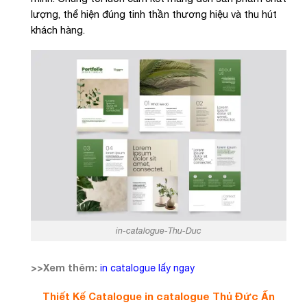
lượng, thể hiện đúng tinh thần thương hiệu và thu hút
khách hàng.
in-catalogue-Thu-Duc
>>Xem thêm:
in catalogue lấy ngay
in catalogue Thủ Đức
Thiết Kế Catalogue
Ấn