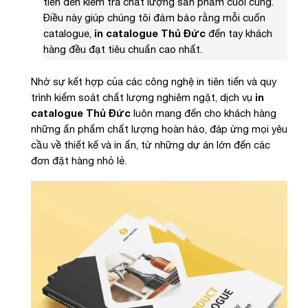
tiên đến kiểm tra chất lượng sản phẩm cuối cùng.
Điều này giúp chúng tôi đảm bảo rằng mỗi cuốn
catalogue,
in catalogue Thủ Đức
đến tay khách
hàng đều đạt tiêu chuẩn cao nhất.
Nhờ sự kết hợp của các công nghệ in tiên tiến và quy
trình kiểm soát chất lượng nghiêm ngặt, dịch vụ
in
catalogue Thủ Đức
luôn mang đến cho khách hàng
những ấn phẩm chất lượng hoàn hảo, đáp ứng mọi yêu
cầu về thiết kế và in ấn, từ những dự án lớn đến các
đơn đặt hàng nhỏ lẻ.