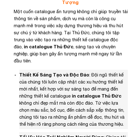
Tượng
Một cuốn catalogue ấn tượng không chỉ giúp truyền tải
thông tin về sản phẩm, dịch vụ mà còn là công cụ
mạnh mẽ trong việc xây dựng thương hiệu và thu hút
sự chú ý từ khách hàng. Tại Thủ Đức, chúng tôi tập
trung vào việc tạo ra những thiết kế catalogue độc
đáo,
in catalogue Thủ Đức
, sáng tạo và chuyên
nghiệp, giúp bạn gây ấn tượng mạnh mẽ ngay từ lần
đầu tiên.
Thiết Kế Sáng Tạo và Độc Đáo
: Đội ngũ thiết kế
của chúng tôi luôn cập nhật các xu hướng thiết kế
mới nhất, kết hợp với sự sáng tạo để mang đến
những thiết kế catalogue
in catalogue Thủ Đức
không chỉ đẹp mắt mà còn độc đáo. Từ việc lựa
chọn màu sắc, bố cục, đến cách sắp xếp thông tin,
chúng tôi tạo ra những ấn phẩm dễ đọc, thu hút và
thể hiện rõ ràng phong cách riêng của thương hiệu.