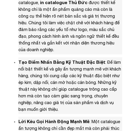
catalogue,
in catalogue Thủ Đức
được thiết kế
không chỉ là một ấn phẩm quảng cáo mà còn là
công cụ thể hiện rõ nét bản sắc và giá trị thương
hiệu. Chúng tôi làm việc chặt chẽ với khách hàng để
đảm bảo rằng các yếu tố như logo, màu sắc chủ
đạo, phong cách hình ảnh và ngôn ngữ thiết kế đều
thống nhất và gắn kết với nhận diện thương hiệu
của doanh nghiệp.
Tạo Điểm Nhấn Bằng Kỹ Thuật Đặc Biệt
: Để làm
nổi bật thiết kế và gây ấn tượng mạnh mẽ với khách
hàng, chúng tôi cung cấp các kỹ thuật đặc biệt như
ép kim, dập nổi, cán mờ hoặc cán bóng. Những kỹ
thuật này không chỉ giúp catalogue trông cao cấp
hơn mà còn tạo cảm giác sang trọng, chuyên
nghiệp, nâng cao giá trị của sản phẩm và dịch vụ
bạn muốn giới thiệu.
Lời Kêu Gọi Hành Động Mạnh Mẽ
: Một catalogue
ấn tượng không chỉ cần đẹp mắt mà còn phải thúc