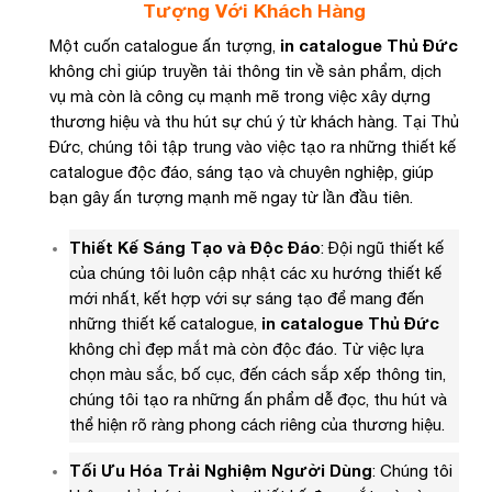
Tượng Với Khách Hàng
Một cuốn catalogue ấn tượng,
in catalogue Thủ Đức
không chỉ giúp truyền tải thông tin về sản phẩm, dịch
vụ mà còn là công cụ mạnh mẽ trong việc xây dựng
thương hiệu và thu hút sự chú ý từ khách hàng. Tại Thủ
Đức, chúng tôi tập trung vào việc tạo ra những thiết kế
catalogue độc đáo, sáng tạo và chuyên nghiệp, giúp
bạn gây ấn tượng mạnh mẽ ngay từ lần đầu tiên.
Thiết Kế Sáng Tạo và Độc Đáo
: Đội ngũ thiết kế
của chúng tôi luôn cập nhật các xu hướng thiết kế
mới nhất, kết hợp với sự sáng tạo để mang đến
những thiết kế catalogue,
in catalogue Thủ Đức
không chỉ đẹp mắt mà còn độc đáo. Từ việc lựa
chọn màu sắc, bố cục, đến cách sắp xếp thông tin,
chúng tôi tạo ra những ấn phẩm dễ đọc, thu hút và
thể hiện rõ ràng phong cách riêng của thương hiệu.
Tối Ưu Hóa Trải Nghiệm Người Dùng
: Chúng tôi