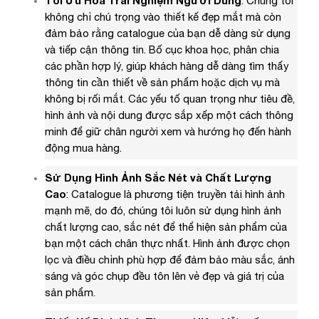
Tối Ưu Hóa Trải Nghiệm Người Dùng
: Chúng tôi
không chỉ chú trọng vào thiết kế đẹp mắt mà còn
đảm bảo rằng catalogue của bạn dễ dàng sử dụng
và tiếp cận thông tin. Bố cục khoa học, phân chia
các phần hợp lý, giúp khách hàng dễ dàng tìm thấy
thông tin cần thiết về sản phẩm hoặc dịch vụ mà
không bị rối mắt. Các yếu tố quan trọng như tiêu đề,
hình ảnh và nội dung được sắp xếp một cách thông
minh để giữ chân người xem và hướng họ đến hành
động mua hàng.
Sử Dụng Hình Ảnh Sắc Nét và Chất Lượng
Cao
: Catalogue là phương tiện truyền tải hình ảnh
mạnh mẽ, do đó, chúng tôi luôn sử dụng hình ảnh
chất lượng cao, sắc nét để thể hiện sản phẩm của
bạn một cách chân thực nhất. Hình ảnh được chọn
lọc và điều chỉnh phù hợp để đảm bảo màu sắc, ánh
sáng và góc chụp đều tôn lên vẻ đẹp và giá trị của
sản phẩm.