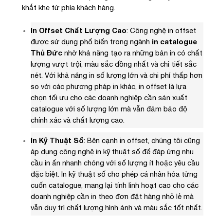
khắt khe từ phía khách hàng.
In Offset Chất Lượng Cao
: Công nghệ in offset
được sử dụng phổ biến trong ngành
in catalogue
Thủ Đức
nhờ khả năng tạo ra những bản in có chất
lượng vượt trội, màu sắc đồng nhất và chi tiết sắc
nét. Với khả năng in số lượng lớn và chi phí thấp hơn
so với các phương pháp in khác, in offset là lựa
chọn tối ưu cho các doanh nghiệp cần sản xuất
catalogue với số lượng lớn mà vẫn đảm bảo độ
chính xác và chất lượng cao.
In Kỹ Thuật Số
: Bên cạnh in offset, chúng tôi cũng
áp dụng công nghệ in kỹ thuật số để đáp ứng nhu
cầu in ấn nhanh chóng với số lượng ít hoặc yêu cầu
đặc biệt. In kỹ thuật số cho phép cá nhân hóa từng
cuốn catalogue, mang lại tính linh hoạt cao cho các
doanh nghiệp cần in theo đơn đặt hàng nhỏ lẻ mà
vẫn duy trì chất lượng hình ảnh và màu sắc tốt nhất.