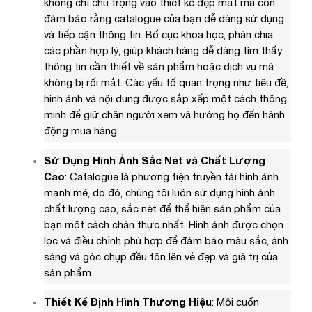
không chỉ chú trọng vào thiết kế đẹp mắt mà còn
đảm bảo rằng catalogue của bạn dễ dàng sử dụng
và tiếp cận thông tin. Bố cục khoa học, phân chia
các phần hợp lý, giúp khách hàng dễ dàng tìm thấy
thông tin cần thiết về sản phẩm hoặc dịch vụ mà
không bị rối mắt. Các yếu tố quan trọng như tiêu đề,
hình ảnh và nội dung được sắp xếp một cách thông
minh để giữ chân người xem và hướng họ đến hành
động mua hàng.
Sử Dụng Hình Ảnh Sắc Nét và Chất Lượng
Cao
: Catalogue là phương tiện truyền tải hình ảnh
mạnh mẽ, do đó, chúng tôi luôn sử dụng hình ảnh
chất lượng cao, sắc nét để thể hiện sản phẩm của
bạn một cách chân thực nhất. Hình ảnh được chọn
lọc và điều chỉnh phù hợp để đảm bảo màu sắc, ánh
sáng và góc chụp đều tôn lên vẻ đẹp và giá trị của
sản phẩm.
Thiết Kế Định Hình Thương Hiệu
: Mỗi cuốn