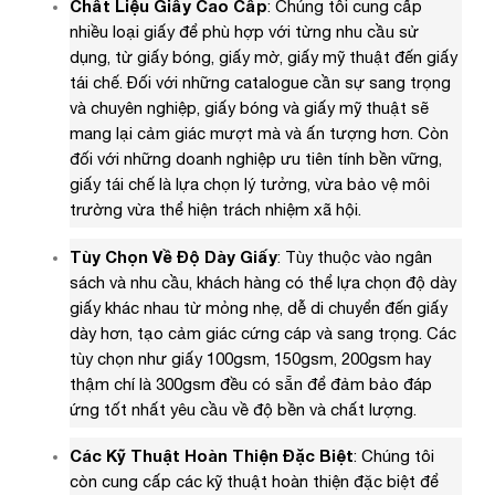
Chất Liệu Giấy Cao Cấp
: Chúng tôi cung cấp
nhiều loại giấy để phù hợp với từng nhu cầu sử
dụng, từ giấy bóng, giấy mờ, giấy mỹ thuật đến giấy
tái chế. Đối với những catalogue cần sự sang trọng
và chuyên nghiệp, giấy bóng và giấy mỹ thuật sẽ
mang lại cảm giác mượt mà và ấn tượng hơn. Còn
đối với những doanh nghiệp ưu tiên tính bền vững,
giấy tái chế là lựa chọn lý tưởng, vừa bảo vệ môi
trường vừa thể hiện trách nhiệm xã hội.
Tùy Chọn Về Độ Dày Giấy
: Tùy thuộc vào ngân
sách và nhu cầu, khách hàng có thể lựa chọn độ dày
giấy khác nhau từ mỏng nhẹ, dễ di chuyển đến giấy
dày hơn, tạo cảm giác cứng cáp và sang trọng. Các
tùy chọn như giấy 100gsm, 150gsm, 200gsm hay
thậm chí là 300gsm đều có sẵn để đảm bảo đáp
ứng tốt nhất yêu cầu về độ bền và chất lượng.
Các Kỹ Thuật Hoàn Thiện Đặc Biệt
: Chúng tôi
còn cung cấp các kỹ thuật hoàn thiện đặc biệt để