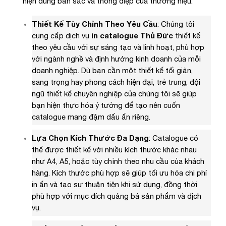
hiện đúng bản sắc và thông điệp của thương hiệu.
Thiết Kế Tùy Chỉnh Theo Yêu Cầu
: Chúng tôi
cung cấp dịch vụ
in catalogue Thủ Đức
thiết kế
theo yêu cầu với sự sáng tạo và linh hoạt, phù hợp
với ngành nghề và định hướng kinh doanh của mỗi
doanh nghiệp. Dù bạn cần một thiết kế tối giản,
sang trọng hay phong cách hiện đại, trẻ trung, đội
ngũ thiết kế chuyên nghiệp của chúng tôi sẽ giúp
bạn hiện thực hóa ý tưởng để tạo nên cuốn
catalogue mang đậm dấu ấn riêng.
Lựa Chọn Kích Thước Đa Dạng
: Catalogue có
thể được thiết kế với nhiều kích thước khác nhau
như A4, A5, hoặc tùy chỉnh theo nhu cầu của khách
hàng. Kích thước phù hợp sẽ giúp tối ưu hóa chi phí
in ấn và tạo sự thuận tiện khi sử dụng, đồng thời
phù hợp với mục đích quảng bá sản phẩm và dịch
vụ.