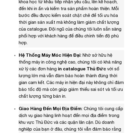
khoa học từ khâu tiếp nhận yêu cầu, lên kế hoạch,
đến khi in ấn và kiểm tra sản phẩm hoàn thiện. Mỗi
bước đều được kiểm soát chặt chẽ để tối ưu hóa
thời gian sản xuất mà không làm giảm chất lượng
của catalogue. Đội ngũ của chúng tôi luôn sẵn sàng
phối hợp với khách hàng để điều chỉnh tiến độ phù
hợp.
Hệ Thống Máy Móc Hiện Đại
: Nhờ sở hữu hệ
thống máy in công nghệ cao, chúng tôi có khả năng
xử lý các đơn hàng
in catalogue Thủ Đức
với số
lượng lớn mà vẫn đảm bảo hoàn thành đúng thời
gian cam kết. Các máy in hiện đại này không chỉ đảm
bảo tốc độ mà còn giúp giảm thiểu sai sót và tối ưu
chất lượng từng bản in.
Giao Hàng Đến Mọi Địa Điểm
: Chúng tôi cung cấp
dịch vụ giao hàng linh hoạt đến mọi địa điểm trong
khu vực Thủ Đức và các quận lân cận. Dù doanh
nghiệp của bạn ở đâu, chúng tôi vẫn đảm bảo rằng