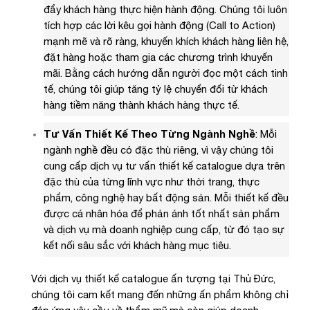
đẩy khách hàng thực hiện hành động. Chúng tôi luôn
tích hợp các lời kêu gọi hành động (Call to Action)
mạnh mẽ và rõ ràng, khuyến khích khách hàng liên hệ,
đặt hàng hoặc tham gia các chương trình khuyến
mãi. Bằng cách hướng dẫn người đọc một cách tinh
tế, chúng tôi giúp tăng tỷ lệ chuyển đổi từ khách
hàng tiềm năng thành khách hàng thực tế.
Tư Vấn Thiết Kế Theo Từng Ngành Nghề
: Mỗi
ngành nghề đều có đặc thù riêng, vì vậy chúng tôi
cung cấp dịch vụ tư vấn thiết kế catalogue dựa trên
đặc thù của từng lĩnh vực như thời trang, thực
phẩm, công nghệ hay bất động sản. Mỗi thiết kế đều
được cá nhân hóa để phản ánh tốt nhất sản phẩm
và dịch vụ mà doanh nghiệp cung cấp, từ đó tạo sự
kết nối sâu sắc với khách hàng mục tiêu.
Với dịch vụ thiết kế catalogue ấn tượng tại Thủ Đức,
chúng tôi cam kết mang đến những ấn phẩm không chỉ