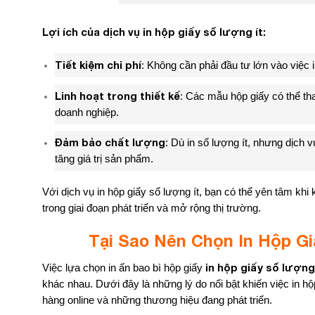
Lợi ích của dịch vụ in hộp giấy số lượng ít:
Tiết kiệm chi phí
: Không cần phải đầu tư lớn vào việc i
Linh hoạt trong thiết kế
: Các mẫu hộp giấy có thể tha
doanh nghiệp.
Đảm bảo chất lượng
: Dù in số lượng ít, nhưng dịch
tăng giá trị sản phẩm.
Với dịch vụ in hộp giấy số lượng ít, bạn có thể yên tâm khi
trong giai đoạn phát triển và mở rộng thị trường.
Tại Sao Nên Chọn In Hộp G
in hộp giấy số lượng
Việc lựa chọn in ấn bao bì hộp giấy
khác nhau. Dưới đây là những lý do nổi bật khiến việc in h
hàng online và những thương hiệu đang phát triển.