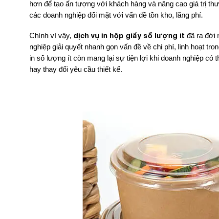
hơn để tạo ấn tượng với khách hàng và nâng cao giá trị th
các doanh nghiệp đối mặt với vấn đề tồn kho, lãng phí.
dịch vụ in hộp giấy số lượng ít
Chính vì vậy,
đã ra đời 
nghiệp giải quyết nhanh gọn vấn đề về chi phí, linh hoạt t
in số lượng ít còn mang lại sự tiện lợi khi doanh nghiệp có
hay thay đổi yêu cầu thiết kế.