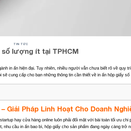
TIN TỨC
y số lượng ít tại TPHCM
gành in ấn hiện đại. Tuy nhiên, nhiều người vẫn chưa biết rõ về quy trì
ôi sẽ cung cấp cho bạn những thông tin cần thiết về in ấn hộp giấy số 
 – Giải Pháp Linh Hoạt Cho Doanh Ngh
tartup hay cửa hàng online luôn phải đối mặt với bài toán tối ưu chi
, nhu cầu in ấn bao bì, hộp giấy cho sản phẩm đang ngày càng trở nê