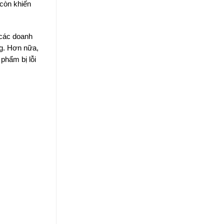
 còn khiến
các doanh
ng. Hơn nữa,
 phẩm bị lỗi