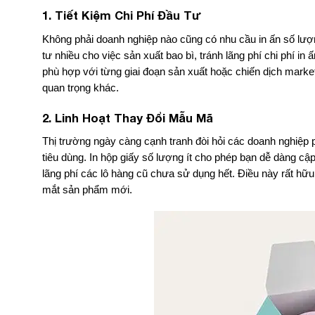
1. Tiết Kiệm Chi Phí Đầu Tư
Không phải doanh nghiệp nào cũng có nhu cầu in ấn số lượ
tư nhiều cho việc sản xuất bao bì, tránh lãng phí chi phí i
phù hợp với từng giai đoạn sản xuất hoặc chiến dịch market
quan trọng khác.
2. Linh Hoạt Thay Đổi Mẫu Mã
Thị trường ngày càng cạnh tranh đòi hỏi các doanh nghiệp 
tiêu dùng. In hộp giấy số lượng ít cho phép bạn dễ dàng cập
lãng phí các lô hàng cũ chưa sử dụng hết. Điều này rất hữu
mắt sản phẩm mới.