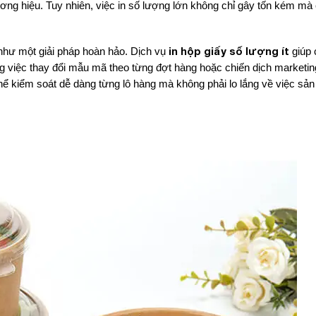
ương hiệu. Tuy nhiên, việc in số lượng lớn không chỉ gây tốn kém mà
in hộp giấy số lượng ít
như một giải pháp hoàn hảo. Dịch vụ
giúp 
rong việc thay đổi mẫu mã theo từng đợt hàng hoặc chiến dịch marketi
 thể kiểm soát dễ dàng từng lô hàng mà không phải lo lắng về việc sản