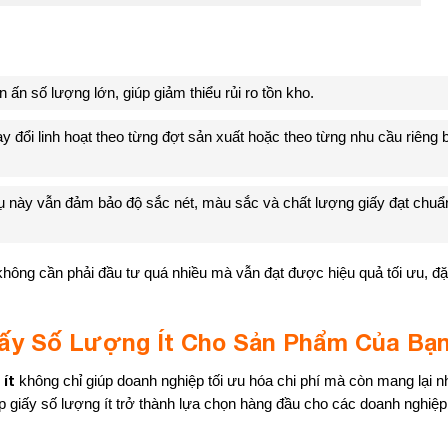
n ấn số lượng lớn, giúp giảm thiểu rủi ro tồn kho.
y đổi linh hoạt theo từng đợt sản xuất hoặc theo từng nhu cầu riêng b
 vụ này vẫn đảm bảo độ sắc nét, màu sắc và chất lượng giấy đạt chuẩ
 không cần phải đầu tư quá nhiều mà vẫn đạt được hiệu quả tối ưu, đặc
iấy Số Lượng Ít Cho Sản Phẩm Của Bạ
 ít
không chỉ giúp doanh nghiệp tối ưu hóa chi phí mà còn mang lại nh
ộp giấy số lượng ít trở thành lựa chọn hàng đầu cho các doanh nghiệ