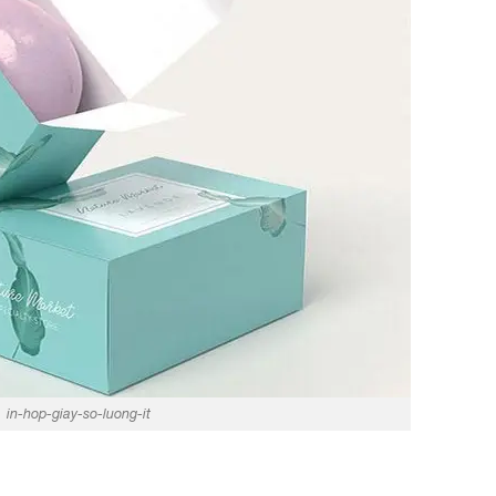
in-hop-giay-so-luong-it