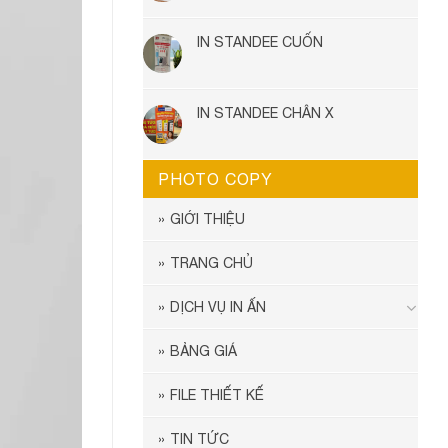
IN STANDEE CUỐN
IN STANDEE CHÂN X
PHOTO COPY
GIỚI THIỆU
TRANG CHỦ
DỊCH VỤ IN ẤN
BẢNG GIÁ
FILE THIẾT KẾ
TIN TỨC