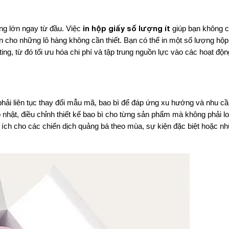
in hộp giấy số lượng ít
ng lớn ngay từ đầu. Việc
giúp bạn không c
n ấn cho những lô hàng không cần thiết. Bạn có thể in một số lượng hộ
ing, từ đó tối ưu hóa chi phí và tập trung nguồn lực vào các hoạt độ
phải liên tục thay đổi mẫu mã, bao bì để đáp ứng xu hướng và nhu c
 nhật, điều chỉnh thiết kế bao bì cho từng sản phẩm mà không phải lo
 ích cho các chiến dịch quảng bá theo mùa, sự kiện đặc biệt hoặc nh