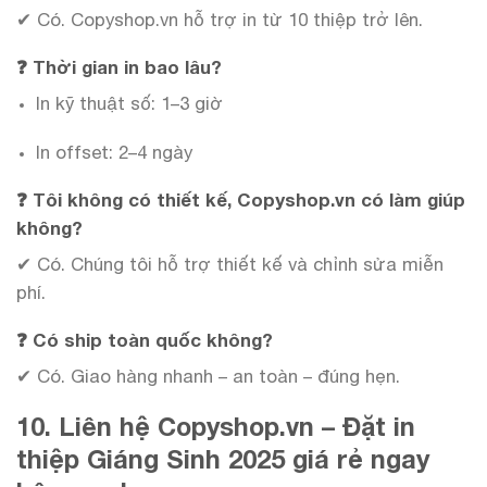
✔ Có. Copyshop.vn hỗ trợ in từ 10 thiệp trở lên.
❓ Thời gian in bao lâu?
In kỹ thuật số: 1–3 giờ
In offset: 2–4 ngày
❓ Tôi không có thiết kế, Copyshop.vn có làm giúp
không?
✔ Có. Chúng tôi hỗ trợ thiết kế và chỉnh sửa miễn
phí.
❓ Có ship toàn quốc không?
✔ Có. Giao hàng nhanh – an toàn – đúng hẹn.
10. Liên hệ Copyshop.vn – Đặt in
thiệp Giáng Sinh 2025 giá rẻ ngay