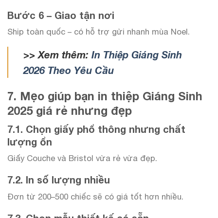
Bước 6 – Giao tận nơi
Ship toàn quốc – có hỗ trợ gửi nhanh mùa Noel.
>> Xem thêm:
In Thiệp Giáng Sinh
2026 Theo Yêu Cầu
7. Mẹo giúp bạn in thiệp Giáng Sinh
2025 giá rẻ nhưng đẹp
7.1. Chọn giấy phổ thông nhưng chất
lượng ổn
Giấy Couche và Bristol vừa rẻ vừa đẹp.
7.2. In số lượng nhiều
Đơn từ 200–500 chiếc sẽ có giá tốt hơn nhiều.
7.3. Chọn mẫu thiết kế có sẵn