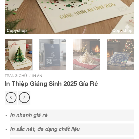
/
TRANG CHỦ
IN ẤN
In Thiệp Giáng Sinh 2025 Gía Rẻ
In nhanh giá rẻ
In sắc nét, đa dạng chất liệu