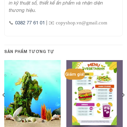
in kỹ thuật số, thiết kế ấn phẩm và nhận diện
thương hiệu.
📞
0382 77 61 01
| ✉️
copyshop.vn@gmail.com
SẢN PHẨM TƯƠNG TỰ
Giảm giá!