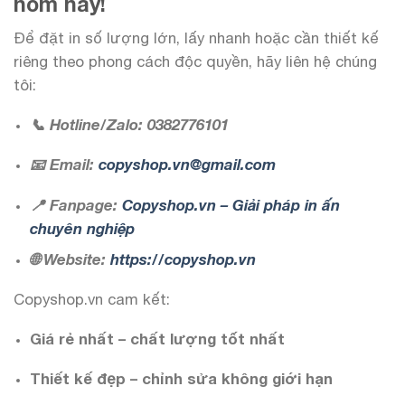
hôm nay!
Để đặt in số lượng lớn, lấy nhanh hoặc cần thiết kế
riêng theo phong cách độc quyền, hãy liên hệ chúng
tôi:
📞 Hotline/Zalo: 0382776101
📧 Email:
copyshop.vn@gmail.com
📍 Fanpage:
Copyshop.vn – Giải pháp in ấn
chuyên nghiệp
🌐 Website:
https://copyshop.vn
Copyshop.vn cam kết:
Giá rẻ nhất – chất lượng tốt nhất
Thiết kế đẹp – chỉnh sửa không giới hạn