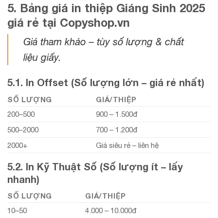
5. Bảng giá in thiệp Giáng Sinh 2025
giá rẻ tại Copyshop.vn
Giá tham khảo – tùy số lượng & chất
liệu giấy.
5.1. In Offset (Số lượng lớn – giá rẻ nhất)
SỐ LƯỢNG
GIÁ/THIỆP
200–500
900 – 1.500đ
500–2000
700 – 1.200đ
2000+
Giá siêu rẻ – liên hệ
5.2. In Kỹ Thuật Số (Số lượng ít – lấy
nhanh)
SỐ LƯỢNG
GIÁ/THIỆP
10–50
4.000 – 10.000đ