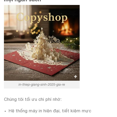
in-thiep-giang-sinh-2025-gia-re
Chúng tôi tối ưu chi phí nhờ:
Hệ thống máy in hiện đại, tiết kiệm mực