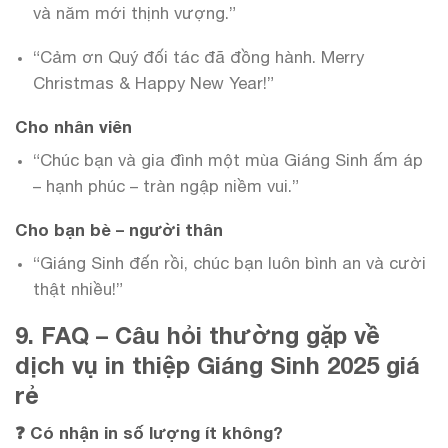
và năm mới thịnh vượng.”
“Cảm ơn Quý đối tác đã đồng hành. Merry
Christmas & Happy New Year!”
Cho nhân viên
“Chúc bạn và gia đình một mùa Giáng Sinh ấm áp
– hạnh phúc – tràn ngập niềm vui.”
Cho bạn bè – người thân
“Giáng Sinh đến rồi, chúc bạn luôn bình an và cười
thật nhiều!”
9. FAQ – Câu hỏi thường gặp về
dịch vụ in thiệp Giáng Sinh 2025 giá
rẻ
❓ Có nhận in số lượng ít không?