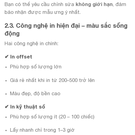
Bạn có thể yêu cầu chỉnh sửa
không giới hạn
, đảm
bảo nhận được mẫu ưng ý nhất.
2.3. Công nghệ in hiện đại – màu sắc sống
động
Hai công nghệ in chính:
✔
In offset
Phù hợp số lượng lớn
Giá rẻ nhất khi in từ 200–500 trở lên
Màu đẹp, độ bền cao
✔
In kỹ thuật số
Phù hợp số lượng ít (20 – 100 chiếc)
Lấy nhanh chỉ trong 1–3 giờ