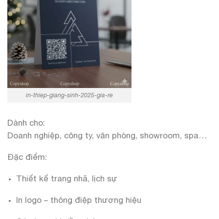
in-thiep-giang-sinh-2025-gia-re
Dành cho:
Doanh nghiệp, công ty, văn phòng, showroom, spa…
Đặc điểm:
Thiết kế trang nhã, lịch sự
In logo – thông điệp thương hiệu