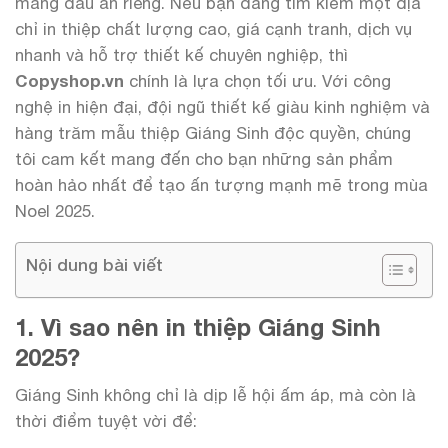
mang dấu ấn riêng. Nếu bạn đang tìm kiếm một địa
chỉ in thiệp chất lượng cao, giá cạnh tranh, dịch vụ
nhanh và hỗ trợ thiết kế chuyên nghiệp, thì
Copyshop.vn
chính là lựa chọn tối ưu. Với công
nghệ in hiện đại, đội ngũ thiết kế giàu kinh nghiệm và
hàng trăm mẫu thiệp Giáng Sinh độc quyền, chúng
tôi cam kết mang đến cho bạn những sản phẩm
hoàn hảo nhất để tạo ấn tượng mạnh mẽ trong mùa
Noel 2025.
Nội dung bài viết
1. Vì sao nên in thiệp Giáng Sinh
2025?
Giáng Sinh không chỉ là dịp lễ hội ấm áp, mà còn là
thời điểm tuyệt vời để: