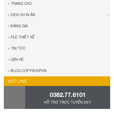
TRANG CHỦ
DỊCH VỤ IN ẤN
BẢNG GIÁ
FILE THIẾT KẾ
TIN TỨC
LIÊN HỆ
BLOG COPYSHOP.VN
HOTLINE
0382.77.6101
HỖ TRỢ TRỰC TUYẾN 24/7