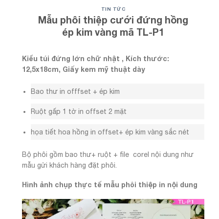
TIN TỨC
Mẫu phôi thiệp cưới đứng hồng
ép kim vàng mã TL-P1
Kiểu túi đứng lớn chữ nhật , Kích thước:
12,5x18cm, Giấy kem mỹ thuật dày
Bao thư in offfset + ép kim
Ruột gấp 1 tờ in offset 2 mặt
họa tiết hoa hồng in offset+ ép kim vàng sắc nét
Bộ phôi gồm bao thư+ ruột + file corel nội dung như
mẫu gửi khách hàng đặt phôi.
Hình ảnh chụp thực tế mẫu phôi thiệp in nội dung