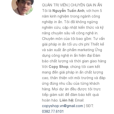
QUẢN TRỊ VIÊN | CHUYÊN GIA IN ẤN
Nguyễn Tuấn Anh
Tôi là
, với hơn 5
năm kinh nghiệm trong ngành công
nghiệp in ấn. Tôi đã không ngừng
nghiên cứu, cập nhật kiến thức và kỹ
năng chuyên sâu về công nghệ in.
Chuyên môn của tôi bao gồm: Tư vấn
giải pháp in ấn tối ưu chi phí Thiết kế
và sản xuất ấn phẩm marketing Ứng
dụng công nghệ in ấn hiện đại Đảm
bảo chất lượng và thời gian giao hàng
Copy Shop
Với
, chúng tôi cam kết
mang đến giải pháp in ấn chất lượng
cao, thân thiện với môi trường và đáp
ứng đúng nhu cầu của từng khách
hàng. Mọi dự án đều được tôi trực
tiếp giám sát để đảm bảo kết quả
Liên hệ:
hoàn hảo.
Email:
copyshop.vn@gmail.com
| SĐT:
0382.77.6101