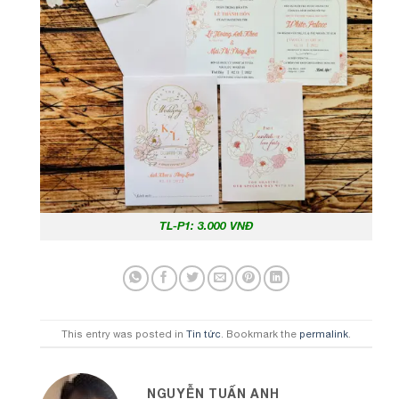
TL-P1: 3.000 VNĐ
This entry was posted in
Tin tức
. Bookmark the
permalink
.
NGUYỄN TUẤN ANH