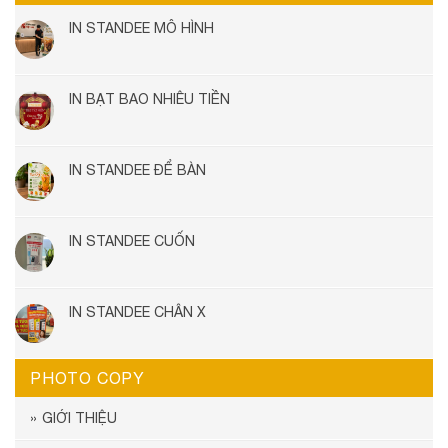
IN STANDEE MÔ HÌNH
IN BẠT BAO NHIÊU TIỀN
IN STANDEE ĐỂ BÀN
IN STANDEE CUỐN
IN STANDEE CHÂN X
PHOTO COPY
GIỚI THIỆU