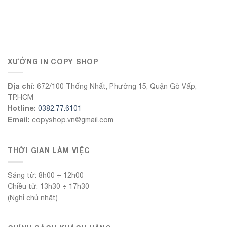
555Win
XƯỞNG IN COPY SHOP
Địa chỉ:
672/100 Thống Nhất, Phường 15, Quận Gò Vấp,
TP.HCM
Hotline:
0382.77.6101
Email:
copyshop.vn@gmail.com
THỜI GIAN LÀM VIỆC
Sáng từ: 8h00 ÷ 12h00
Chiều từ: 13h30 ÷ 17h30
(Nghỉ chủ nhật)