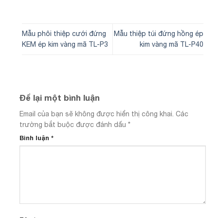
Mẫu phôi thiệp cưới đứng
Mẫu thiệp túi đứng hồng ép
KEM ép kim vàng mã TL-P3
kim vàng mã TL-P40
Để lại một bình luận
Email của bạn sẽ không được hiển thị công khai.
Các
trường bắt buộc được đánh dấu
*
Bình luận
*