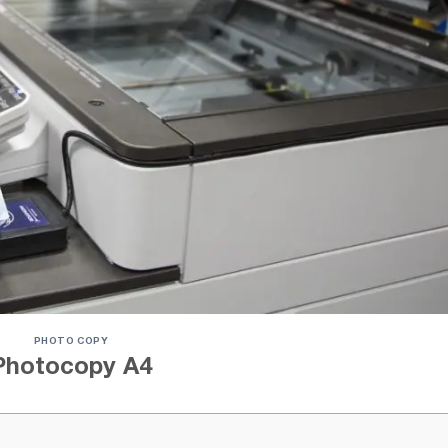
PHOTO COPY
Photocopy A4