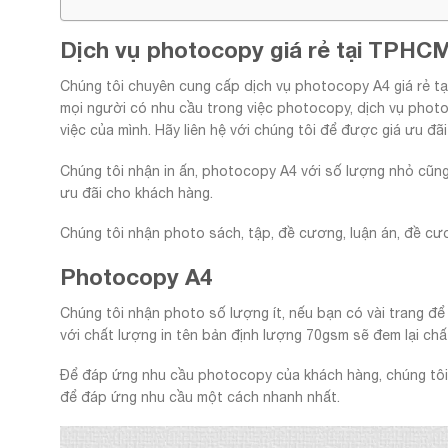
Dịch vụ photocopy giá rẻ tại TPHC
Chúng tôi chuyên cung cấp dịch vụ photocopy A4 giá rẻ t
mọi người có nhu cầu trong việc photocopy, dịch vụ phot
việc của mình. Hãy liên hệ với chúng tôi để được giá ưu đãi
Chúng tôi nhận in ấn, photocopy A4 với số lượng nhỏ cũng 
ưu đãi cho khách hàng.
Chúng tôi nhận photo sách, tập, đề cương, luận án, đề cư
Photocopy A4
Chúng tôi nhận photo số lượng ít, nếu bạn có vài trang đ
với chất lượng in tên bản định lượng 70gsm sẽ đem lại chấ
Để đáp ứng nhu cầu photocopy của khách hàng, chúng tôi 
để đáp ứng nhu cầu một cách nhanh nhất.