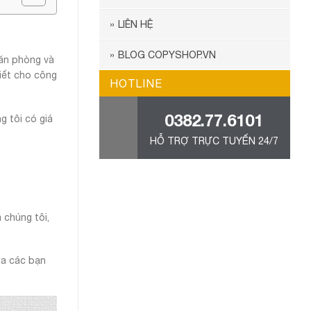
LIÊN HỆ
BLOG COPYSHOP.VN
văn phòng và
iết cho công
HOTLINE
0382.77.6101
g tôi có giá
HỖ TRỢ TRỰC TUYẾN 24/7
 chúng tôi,
ủa các bạn