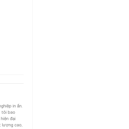
ghiệp in ấn.
 tôi bao
 hiện đại
t lượng cao,