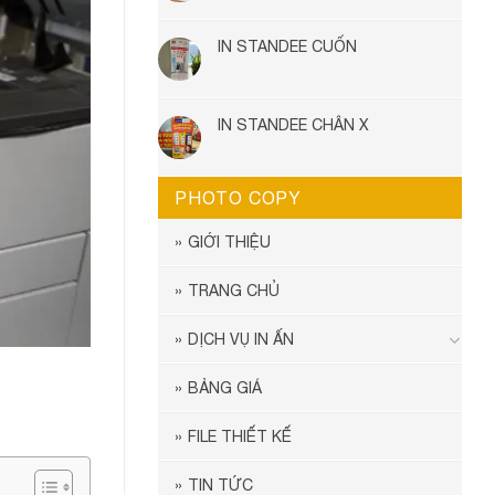
IN STANDEE CUỐN
IN STANDEE CHÂN X
PHOTO COPY
GIỚI THIỆU
TRANG CHỦ
DỊCH VỤ IN ẤN
BẢNG GIÁ
FILE THIẾT KẾ
TIN TỨC