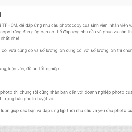
M
ại TPHCM, để đáp ứng nhu cầu photocopy của sinh viên, nhân viên 
ocopy trắng đen giúp bạn có thể đáp ứng nhu cầu và phục vụ càn th
 nhất nhé!
có, vừa cũng có và số lượng lớn cũng có, với số lượng lớn thì chún
ơng, luận văn, đồ án tốt nghiệp….
ể photo thì chúng tôi cũng nhận bạn đến với doanh nghiệp photo của
t lượng bản photo tuyệt vời.
luôn giúp các bạn và đáp ứng kịp thời nhu cầu và yêu cầu photo c