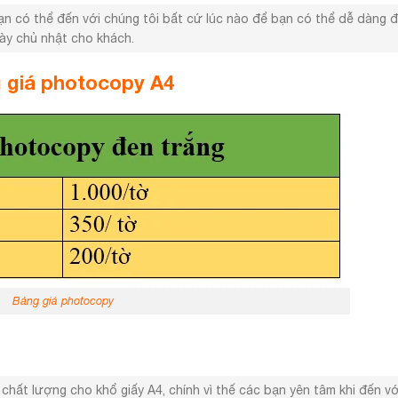
bạn có thể đến với chúng tôi bất cứ lúc nào để bạn có thể dễ dàng
gày chủ nhật cho khách.
 giá photocopy A4
Bảng giá photocopy
 chất lượng cho khổ giấy A4, chính vì thế các bạn yên tâm khi đến vớ