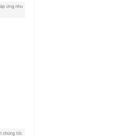
 đáp ứng nhu
i chúng tôi.