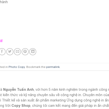
thành
CM
ted in
Photo Copy
. Bookmark the
permalink
.
Nguyễn Tuấn Anh
là
, với hơn 5 năm kinh nghiệm trong ngành công n
t kiến thức và kỹ năng chuyên sâu về công nghệ in. Chuyên môn của
hí Thiết kế và sản xuất ấn phẩm marketing Ứng dụng công nghệ in ấn
Copy Shop
àng Với
, chúng tôi cam kết mang đến giải pháp in ấn chấ