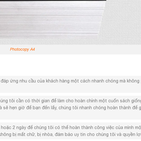
Photocopy A4
để đáp ứng nhu cầu của khách hàng một cách nhanh chóng mà không
úng tôi cần có thời gian để làm cho hoàn chỉnh một cuốn sách giốn
 và sẽ hẹn giờ để bạn đến lấy, chúng tôi nhanh chóng hoàn thành để 
1 hoặc 2 ngày để chúng tôi có thể hoàn thành công việc của mình m
hông bị mất chữ, bị nhòa, đảm bảo uy tin cho chúng tôi và quyền lợ