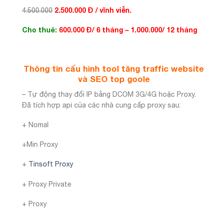
2.500.000 Đ / vĩnh viễn.
4.500.000
Cho thuê:
600.000 Đ/ 6 tháng – 1.000.000/ 12 tháng
Thông tin cấu hình tool tăng traffic website
và SEO top goole
– Tự động thay đổi IP bằng DCOM 3G/4G hoặc Proxy.
Đã tích hợp api của các nhà cung cấp proxy sau:
+ Nomal
+Min Proxy
+
Tinsoft Proxy
+ Proxy Private
+ Proxy