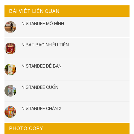
BÀI VIẾT LIÊN QUAN
IN STANDEE MÔ HÌNH
IN BẠT BAO NHIÊU TIỀN
IN STANDEE ĐỂ BÀN
IN STANDEE CUỐN
IN STANDEE CHÂN X
PHOTO COPY