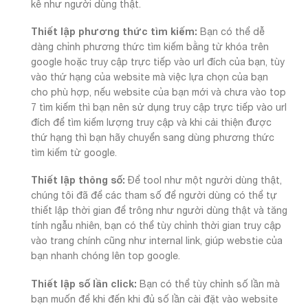
kê như người dùng thật.
Thiết lập phương thức tìm kiếm:
Bạn có thể dễ
dàng chỉnh phương thức tìm kiếm bằng từ khóa trên
google hoặc truy cập trực tiếp vào url đích của bạn, tùy
vào thứ hạng của website mà việc lựa chọn của bạn
cho phù hợp, nếu website của bạn mới và chưa vào top
7 tìm kiếm thì bạn nên sử dụng truy cập trực tiếp vào url
đích để tìm kiếm lượng truy cập và khi cải thiện được
thứ hạng thì bạn hãy chuyển sang dùng phương thức
tìm kiếm từ google.
Thiết lập thông số:
Để tool như một người dùng thật,
chúng tôi đã để các tham số để người dùng có thể tự
thiết lập thời gian để trông như người dùng thật và tăng
tính ngẫu nhiên, bạn có thể tùy chỉnh thời gian truy cập
vào trang chính cũng như internal link, giúp webstie của
bạn nhanh chóng lên top google.
Thiết lập số lần click:
Bạn có thể tùy chỉnh số lần mà
bạn muốn để khi đến khi đủ số lần cài đặt vào website