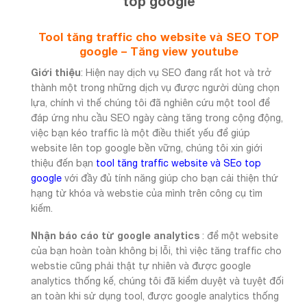
top google
Tool tăng traffic cho website và SEO TOP
google – Tăng view youtube
Giới thiệu
: Hiện nay dịch vụ SEO đang rất hot và trở
thành một trong những dịch vụ được người dùng chọn
lựa, chính vì thế chúng tôi đã nghiên cứu một tool để
đáp ứng nhu cầu SEO ngày càng tăng trong cộng động,
việc bạn kéo traffic là một điều thiết yếu để giúp
website lên top google bền vững, chúng tôi xin giới
thiệu đến bạn
tool tăng traffic website và SEo top
google
với đầy đủ tính năng giúp cho bạn cải thiện thứ
hạng từ khóa và webstie của mình trên công cụ tìm
kiếm.
Nhận báo cáo từ google analytics
: để một website
của bạn hoàn toàn không bị lỗi, thì việc tăng traffic cho
webstie cũng phải thật tự nhiên và được google
analytics thống kế, chúng tôi đã kiểm duyệt và tuyệt đối
an toàn khi sử dụng tool, được google analytics thống