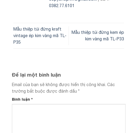
0382.77.6101
Mẫu thiệp túi đứng kraft
Mẫu thiệp túi đứng kem ép
vintage ép kim vàng mã TL-
kim vàng mã TL-P33
P35
Để lại một bình luận
Email của bạn sẽ không được hiển thị công khai.
Các
trường bắt buộc được đánh dấu
*
Bình luận
*