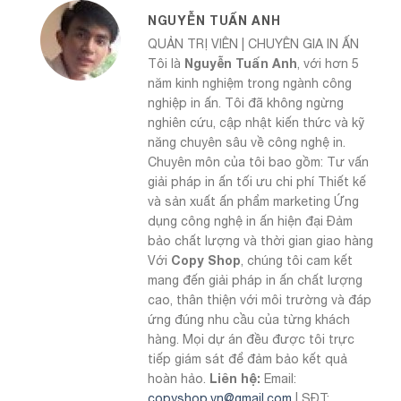
NGUYỄN TUẤN ANH
QUẢN TRỊ VIÊN | CHUYÊN GIA IN ẤN
Nguyễn Tuấn Anh
Tôi là
, với hơn 5
năm kinh nghiệm trong ngành công
nghiệp in ấn. Tôi đã không ngừng
nghiên cứu, cập nhật kiến thức và kỹ
năng chuyên sâu về công nghệ in.
Chuyên môn của tôi bao gồm: Tư vấn
giải pháp in ấn tối ưu chi phí Thiết kế
và sản xuất ấn phẩm marketing Ứng
dụng công nghệ in ấn hiện đại Đảm
bảo chất lượng và thời gian giao hàng
Copy Shop
Với
, chúng tôi cam kết
mang đến giải pháp in ấn chất lượng
cao, thân thiện với môi trường và đáp
ứng đúng nhu cầu của từng khách
hàng. Mọi dự án đều được tôi trực
tiếp giám sát để đảm bảo kết quả
Liên hệ:
hoàn hảo.
Email:
copyshop.vn@gmail.com
| SĐT: