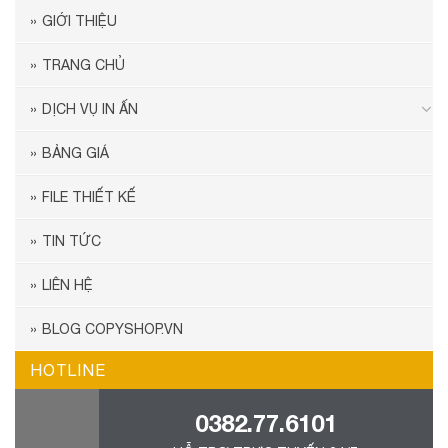
GIỚI THIỆU
TRANG CHỦ
DỊCH VỤ IN ẤN
BẢNG GIÁ
FILE THIẾT KẾ
TIN TỨC
LIÊN HỆ
BLOG COPYSHOP.VN
HOTLINE
0382.77.6101