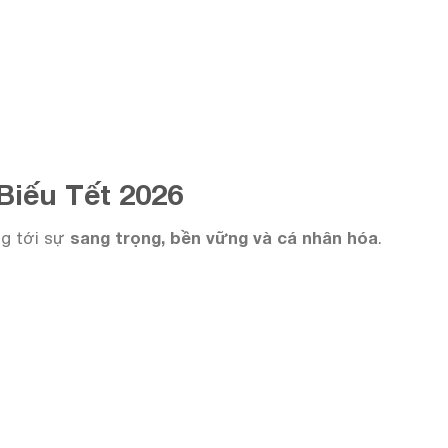
Biếu Tết 2026
ng tới sự
sang trọng, bền vững và cá nhân hóa
.