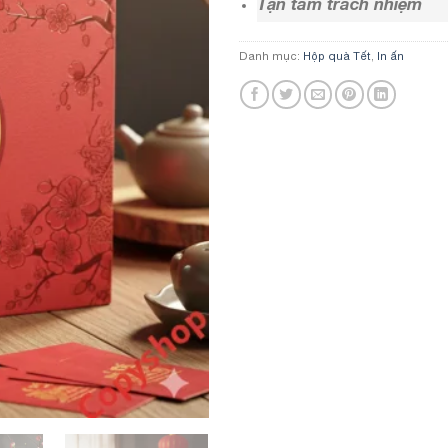
Tận tâm trách nhiệm
Danh mục:
Hộp quà Tết
,
In ấn