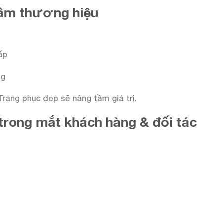
 tầm thương hiệu
ấp
ng
Trang phục đẹp sẽ nâng tầm giá trị.
trong mắt khách hàng & đối tác