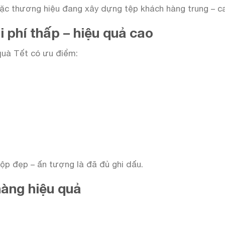
oặc thương hiệu đang xây dựng tệp khách hàng trung – c
i phí thấp – hiệu quả cao
quà Tết có ưu điểm:
ộp đẹp – ấn tượng là đã đủ ghi dấu.
àng hiệu quả