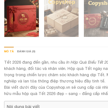
MÔ TẢ
ĐÁNH GIÁ (0)
Tết 2026 đang đến gần, nhu cầu
In Hộp Quà Biếu Tết 2
khách hàng, đối tác và nhân viên. Hộp quà Tết ngày n
trọng trong chiến lược chăm sóc khách hàng dịp Tết.
nghiệp và lan tỏa thông điệp thương hiệu đầy tinh tế.
Bài viết dưới đây của Copyshop.vn sẽ cung cấp cái nhìn
hữu mẫu hộp quà Tết 2026 đẹp – sang – đẳng cấp nhấ
Nội dung bài viết