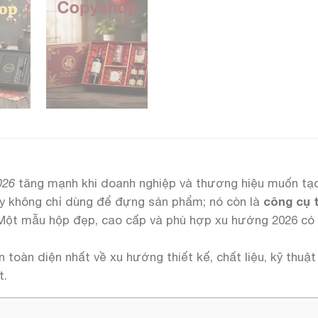
026
tăng mạnh khi doanh nghiệp và thương hiệu muốn tạo
ay không chỉ dùng để đựng sản phẩm; nó còn là
công cụ 
 Một mẫu hộp đẹp, cao cấp và phù hợp xu hướng 2026 có 
 toàn diện nhất về xu hướng thiết kế, chất liệu, kỹ thuậ
t.