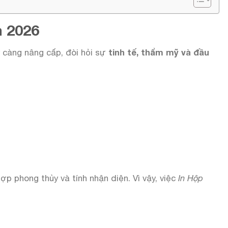
m 2026
y càng nâng cấp, đòi hỏi sự
tinh tế, thẩm mỹ và đầu
p phong thủy và tính nhận diện. Vì vậy, việc
In Hộp