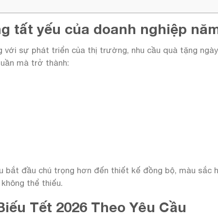
ng tất yếu của doanh nghiệp nă
g với sự phát triển của thị trường, nhu cầu quà tặng ngà
huần mà trở thành:
 bắt đầu chú trọng hơn đến thiết kế đồng bộ, màu sắc hợ
không thể thiếu.
 Biếu Tết 2026 Theo Yêu Cầu